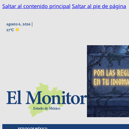
Saltar al contenido principal
Saltar al pie de página
agosto 6, 2026 |
27°C
ESTADO DE MÉXICO