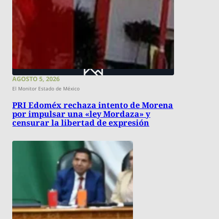
AGOSTO 5, 2026
El Monitor Estado de México
PRI Edoméx rechaza intento de Morena
por impulsar una «ley Mordaza» y
censurar la libertad de expresión