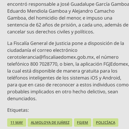
encontró responsable a José Guadalupe García Gamboa
Eduardo Mendiola Gamboa y Alejandro Camacho
Gamboa, del homicidio del menor, e impuso una
sentencia de 62 años de prisión, a cada uno, además de
cancelar sus derechos civiles y políticos.
La Fiscalía General de Justicia pone a disposición de la
ciudadanía el correo electrónico
cerotolerancia@fiscaliaedomex.gob.mx
, el número
telefónico 800 7028770, o bien, la aplicación FGJEdomex
la cual está disponible de manera gratuita para los
teléfonos inteligentes de los sistemas iOS y Android,
para que en caso de reconocer a estos individuos como
probables implicados en otro hecho delictivo, sean
denunciados.
Etiquetas:
11 MAY
ALMOLOYA DE JUÁREZ
FGJEM
POLICÍACA