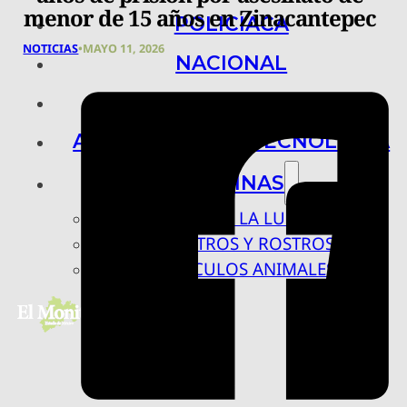
menor de 15 años en Zinacantepec
POLICIACA
NOTICIAS
•
MAYO 11, 2026
NACIONAL
INTERNACIONAL
ARTE, CIENCIA Y TECNOLOGÍA
COLUMNAS
BAJO LA LUPA
RASTROS Y ROSTROS
VÍNCULOS ANIMALES