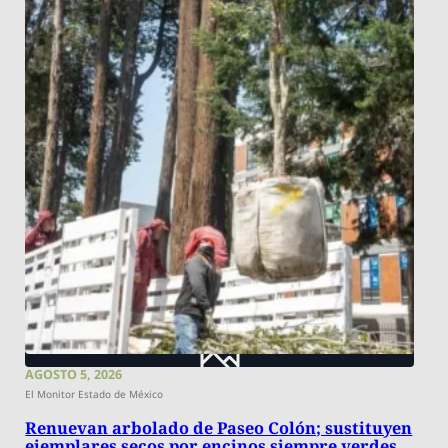
AGOSTO 5, 2026
El Monitor Estado de México
Renuevan arbolado de Paseo Colón; sustituyen
ejemplares secos por encinos siempre verdes