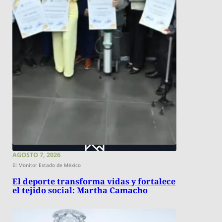
AGOSTO 7, 2026
El Monitor Estado de México
El deporte transforma vidas y fortalece
el tejido social: Martha Camacho