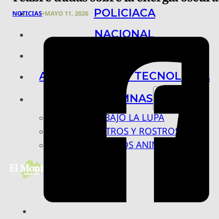
POLICIACA
NOTICIAS
•
MAYO 11, 2026
NACIONAL
INTERNACIONAL
ARTE, CIENCIA Y TECNOLOGÍA
COLUMNAS
BAJO LA LUPA
RASTROS Y ROSTROS
VÍNCULOS ANIMALES