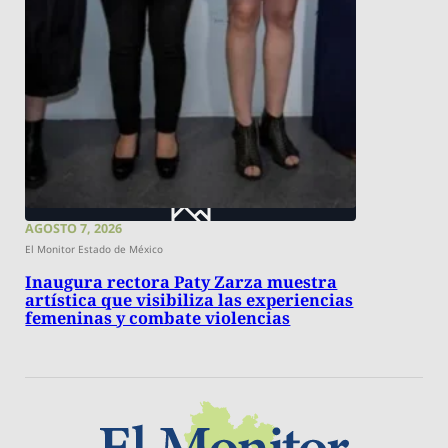
AGOSTO 7, 2026
El Monitor Estado de México
Inaugura rectora Paty Zarza muestra
artística que visibiliza las experiencias
femeninas y combate violencias