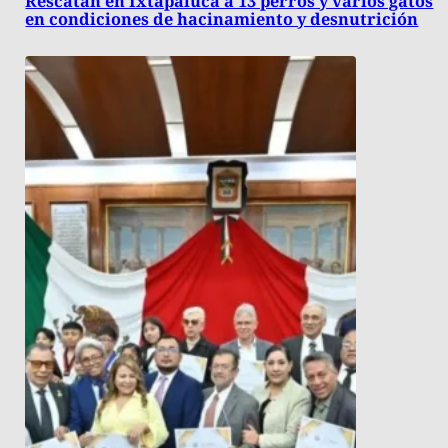
Rescatan en Ixtapaluca a 13 perros y varios gatos
en condiciones de hacinamiento y desnutrición