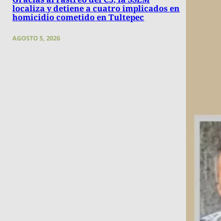
localiza y detiene a cuatro implicados en
homicidio cometido en Tultepec
AGOSTO 5, 2026