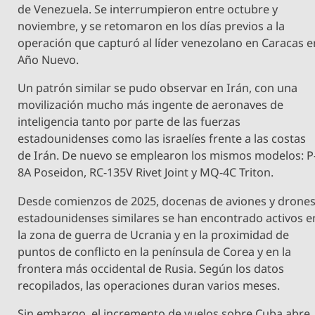
de Venezuela. Se interrumpieron entre octubre y
noviembre, y se retomaron en los días previos a la
operación que capturó al líder venezolano en Caracas e
Año Nuevo.
Un patrón similar se pudo observar en Irán, con una
movilización mucho más ingente de aeronaves de
inteligencia tanto por parte de las fuerzas
estadounidenses como las israelíes frente a las costas
de Irán. De nuevo se emplearon los mismos modelos: P
8A Poseidon, RC-135V Rivet Joint y MQ-4C Triton.
Desde comienzos de 2025, docenas de aviones y drone
estadounidenses similares se han encontrado activos e
la zona de guerra de Ucrania y en la proximidad de
puntos de conflicto en la península de Corea y en la
frontera más occidental de Rusia. Según los datos
recopilados, las operaciones duran varios meses.
Sin embargo, el incremento de vuelos sobre Cuba abre