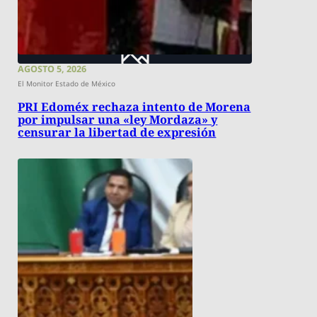
AGOSTO 5, 2026
El Monitor Estado de México
PRI Edoméx rechaza intento de Morena
por impulsar una «ley Mordaza» y
censurar la libertad de expresión