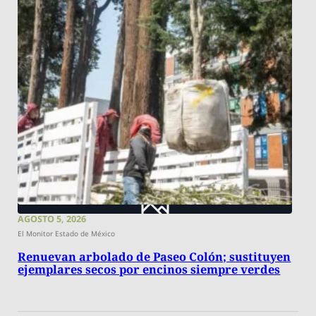
AGOSTO 5, 2026
El Monitor Estado de México
Renuevan arbolado de Paseo Colón; sustituyen
ejemplares secos por encinos siempre verdes