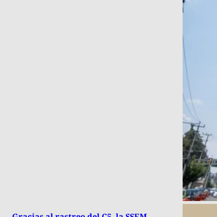
Gracias al rastreo del C5, la SSEM