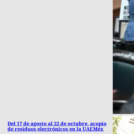
Del 17 de agosto al 22 de octubre, acopio
de residuos electrónicos en la UAEMéx