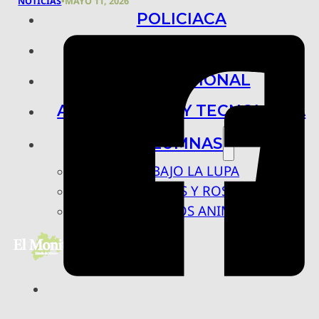
NOTICIAS
•
MAYO 11, 2026
POLICIACA
NACIONAL
INTERNACIONAL
ARTE, CIENCIA Y TECNOLOGÍA
COLUMNAS
BAJO LA LUPA
RASTROS Y ROSTROS
VÍNCULOS ANIMALES