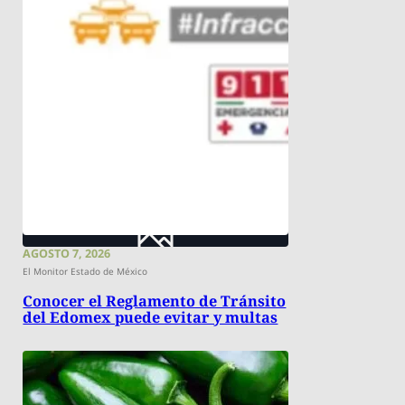
AGOSTO 7, 2026
El Monitor Estado de México
Conocer el Reglamento de Tránsito
del Edomex puede evitar y multas