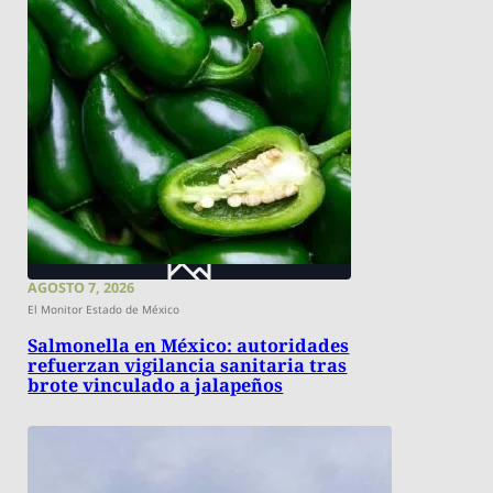
AGOSTO 7, 2026
El Monitor Estado de México
Salmonella en México: autoridades
refuerzan vigilancia sanitaria tras
brote vinculado a jalapeños