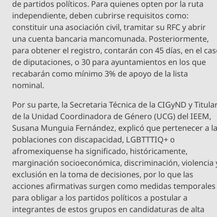
de partidos políticos. Para quienes opten por la ruta
independiente, deben cubrirse requisitos como:
constituir una asociación civil, tramitar su RFC y abrir
una cuenta bancaria mancomunada. Posteriormente,
para obtener el registro, contarán con 45 días, en el ca
de diputaciones, o 30 para ayuntamientos en los que
recabarán como mínimo 3% de apoyo de la lista
nominal.
Por su parte, la Secretaria Técnica de la CIGyND y Titula
de la Unidad Coordinadora de Género (UCG) del IEEM,
Susana Munguia Fernández, explicó que pertenecer a l
poblaciones con discapacidad, LGBTTTIQ+ o
afromexiquense ha significado, históricamente,
marginación socioeconómica, discriminación, violencia 
exclusión en la toma de decisiones, por lo que las
acciones afirmativas surgen como medidas temporales
para obligar a los partidos políticos a postular a
integrantes de estos grupos en candidaturas de alta