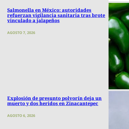
Salmonella en México: autoridades
refuerzan vigilancia sanitaria tras brote
vinculado a jalapeños
AGOSTO 7, 2026
Explosión de presunto polvorín deja un
muerto y dos heridos en Zinacantepec
AGOSTO 6, 2026