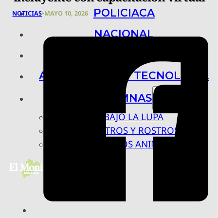
POLICIACA
NOTICIAS
•
MAYO 10, 2026
NACIONAL
INTERNACIONAL
ARTE, CIENCIA Y TECNOLOGÍA
COLUMNAS
BAJO LA LUPA
RASTROS Y ROSTROS
VÍNCULOS ANIMALES