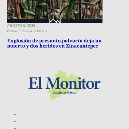
AGOSTO 6, 2026
El Monitor Estado de México
Explosión de presunto polvorín deja un
muerto y dos heridos en Zinacantepec