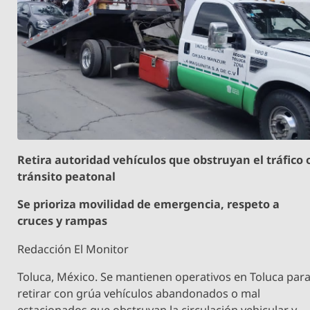
Retira autoridad vehículos que obstruyan el tráfico 
tránsito peatonal
Se prioriza movilidad de emergencia, respeto a
cruces y rampas
Redacción El Monitor
Toluca, México. Se mantienen operativos en Toluca par
retirar con grúa vehículos abandonados o mal
estacionados que obstruyan la circulación vehicular y