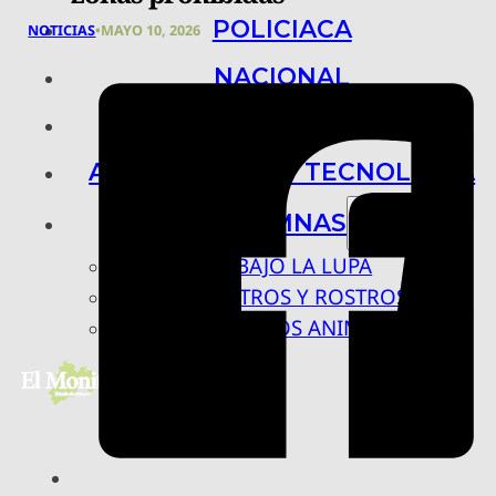
POLICIACA
NOTICIAS
•
MAYO 10, 2026
NACIONAL
INTERNACIONAL
ARTE, CIENCIA Y TECNOLOGÍA
COLUMNAS
BAJO LA LUPA
RASTROS Y ROSTROS
VÍNCULOS ANIMALES