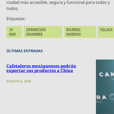
ciudad más accesible, segura y funcional para todas y
todos.
Etiquetas:
10
OPERATIVOS
RICARDO
TOLUCA
MAY
ENJAMBRE
MORENO
ÚLTIMAS ENTRADAS
Cafetaleros mexiquenses podrán
exportar sus productos a China
AGOSTO 8, 2026