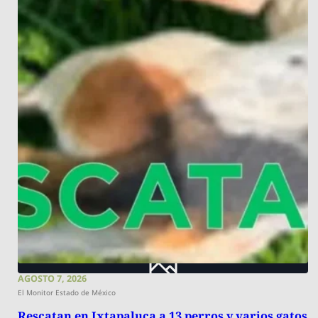
AGOSTO 7, 2026
El Monitor Estado de México
Rescatan en Ixtapaluca a 13 perros y varios gatos