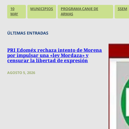
10
MUNICIPIOS
PROGRAMA CANJE DE
SSEM
MAY
ARMAS
ÚLTIMAS ENTRADAS
PRI Edoméx rechaza intento de Morena
por impulsar una «ley Mordaza» y
censurar la libertad de expresión
AGOSTO 5, 2026