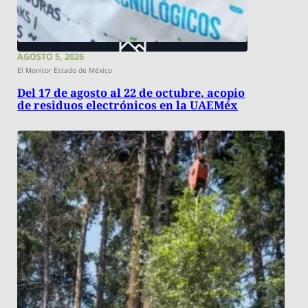
AGOSTO 5, 2026
El Monitor Estado de México
Del 17 de agosto al 22 de octubre, acopio
de residuos electrónicos en la UAEMéx