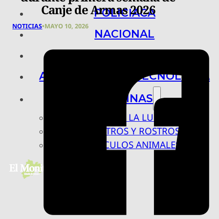
Canje de Armas 2026
POLICIACA
NOTICIAS
•
MAYO 10, 2026
NACIONAL
INTERNACIONAL
ARTE, CIENCIA Y TECNOLOGÍA
COLUMNAS
BAJO LA LUPA
RASTROS Y ROSTROS
VÍNCULOS ANIMALES