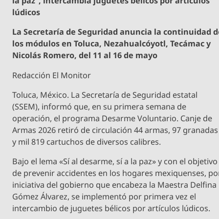
la paz”, intercambia juguetes bélicos por artículos
lúdicos
La Secretaría de Seguridad anuncia la continuidad 
los módulos en Toluca, Nezahualcóyotl, Tecámac y
Nicolás Romero, del 11 al 16 de mayo
Redacción El Monitor
Toluca, México. La Secretaría de Seguridad estatal
(SSEM), informó que, en su primera semana de
operación, el programa Desarme Voluntario. Canje de
Armas 2026 retiró de circulación 44 armas, 97 granadas
y mil 819 cartuchos de diversos calibres.
Bajo el lema «Sí al desarme, sí a la paz» y con el objetivo
de prevenir accidentes en los hogares mexiquenses, po
iniciativa del gobierno que encabeza la Maestra Delfina
Gómez Álvarez, se implementó por primera vez el
intercambio de juguetes bélicos por artículos lúdicos.