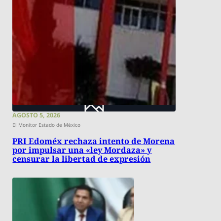
AGOSTO 5, 2026
El Monitor Estado de México
PRI Edoméx rechaza intento de Morena
por impulsar una «ley Mordaza» y
censurar la libertad de expresión