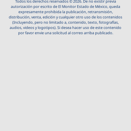
Todos los derechos reservados © 2026. De no existir previa
autorización por escrito de El Monitor Estado de México, queda
expresamente prohibida la publicación, retransmisión,
distribución, venta, edición y cualquier otro uso de los contenidos
(Incluyendo, pero no limitado a, contenido, texto, fotografías,
audios, videos y logotipos). Si desea hacer uso de este contenido
por favor envie una solicitud al correo arriba publicado.