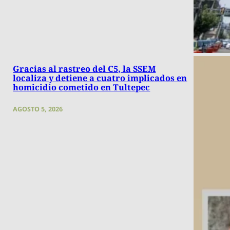
Gracias al rastreo del C5, la SSEM
localiza y detiene a cuatro implicados en
homicidio cometido en Tultepec
AGOSTO 5, 2026