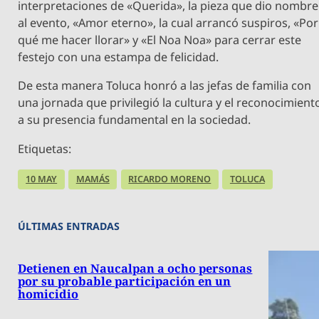
interpretaciones de «Querida», la pieza que dio nombre
al evento, «Amor eterno», la cual arrancó suspiros, «Por
qué me hacer llorar» y «El Noa Noa» para cerrar este
festejo con una estampa de felicidad.
De esta manera Toluca honró a las jefas de familia con
una jornada que privilegió la cultura y el reconocimient
a su presencia fundamental en la sociedad.
Etiquetas:
10 MAY
MAMÁS
RICARDO MORENO
TOLUCA
ÚLTIMAS ENTRADAS
Detienen en Naucalpan a ocho personas
por su probable participación en un
homicidio