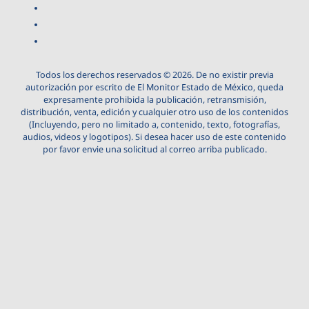
Todos los derechos reservados © 2026. De no existir previa
autorización por escrito de El Monitor Estado de México, queda
expresamente prohibida la publicación, retransmisión,
distribución, venta, edición y cualquier otro uso de los contenidos
(Incluyendo, pero no limitado a, contenido, texto, fotografías,
audios, videos y logotipos). Si desea hacer uso de este contenido
por favor envie una solicitud al correo arriba publicado.