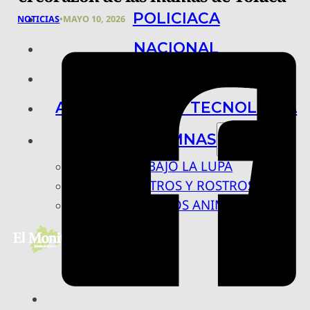
POLICIACA
NOTICIAS
•
MAYO 10, 2026
NACIONAL
INTERNACIONAL
ARTE, CIENCIA Y TECNOLOGÍA
COLUMNAS
BAJO LA LUPA
RASTROS Y ROSTROS
VÍNCULOS ANIMALES