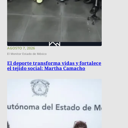
AGOSTO 7, 2026
El Monitor Estado de México
El deporte transforma vidas y fortalece
el tejido social: Martha Camacho