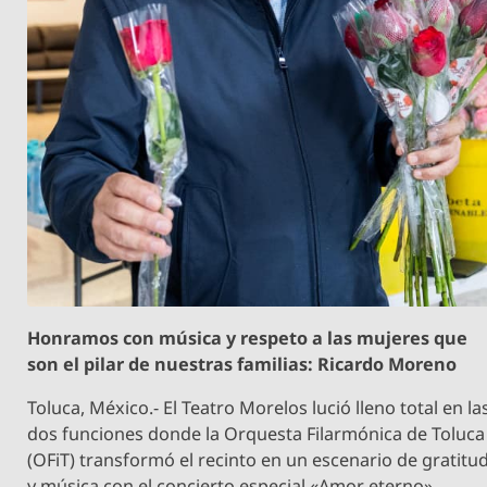
Honramos con música y respeto a las mujeres que
son el pilar de nuestras familias: Ricardo Moreno
Toluca, México.- El Teatro Morelos lució lleno total en la
dos funciones donde la Orquesta Filarmónica de Toluca
(OFiT) transformó el recinto en un escenario de gratitu
y música con el concierto especial «Amor eterno»