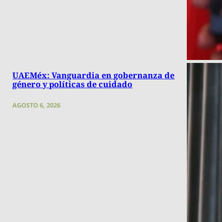
UAEMéx: Vanguardia en gobernanza de
género y políticas de cuidado
AGOSTO 6, 2026