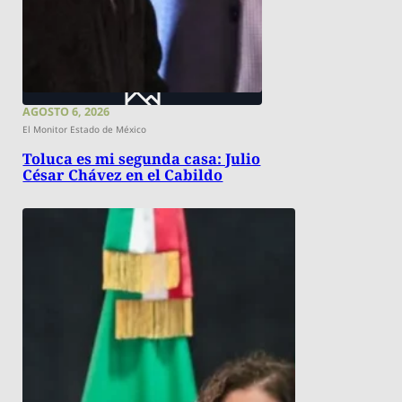
AGOSTO 6, 2026
El Monitor Estado de México
Toluca es mi segunda casa: Julio
César Chávez en el Cabildo