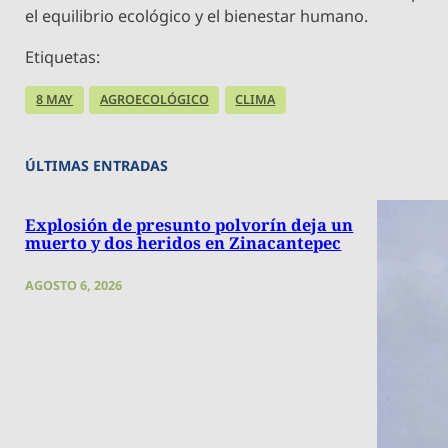
el equilibrio ecológico y el bienestar humano.
Etiquetas:
8 MAY
AGROECOLÓGICO
CLIMA
ÚLTIMAS ENTRADAS
Explosión de presunto polvorín deja un
muerto y dos heridos en Zinacantepec
AGOSTO 6, 2026