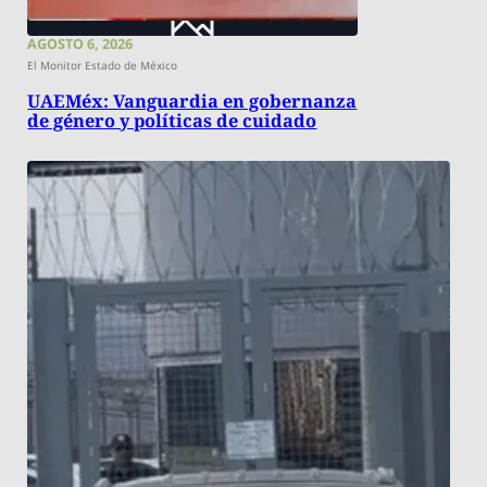
AGOSTO 6, 2026
El Monitor Estado de México
UAEMéx: Vanguardia en gobernanza
de género y políticas de cuidado