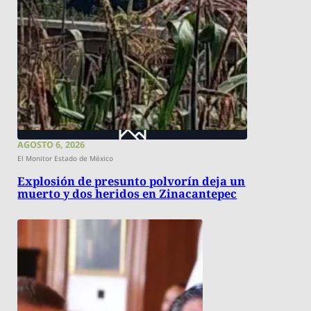
AGOSTO 6, 2026
El Monitor Estado de México
Explosión de presunto polvorín deja un
muerto y dos heridos en Zinacantepec