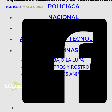
POLICIACA
NOTICIAS
•
MAYO 8, 2026
NACIONAL
INTERNACIONAL
ARTE, CIENCIA Y TECNOLOGÍA
COLUMNAS
BAJO LA LUPA
RASTROS Y ROSTROS
VÍNCULOS ANIMALES