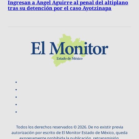
Ingresan a Ángel Aguirre al penal del altiplano
tras su detención por el caso Ayotzinapa
Todos los derechos reservados © 2026. De no existir previa
autorización por escrito de El Monitor Estado de México, queda
expresamente prohibida la publicación, retransmisión,