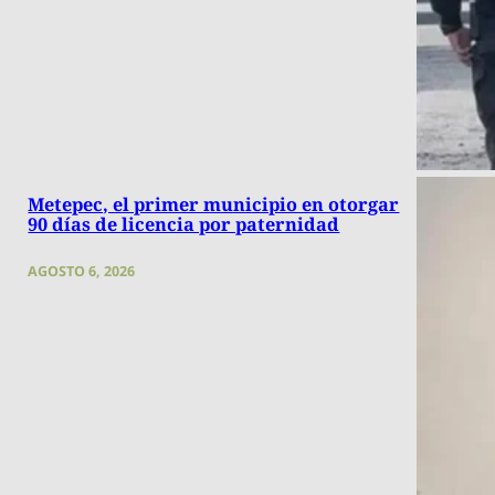
Metepec, el primer municipio en otorgar
90 días de licencia por paternidad
AGOSTO 6, 2026