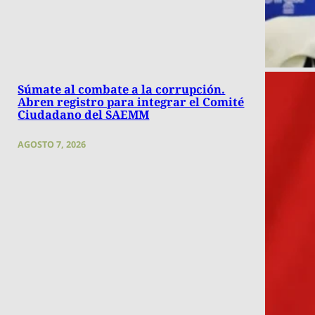
Súmate al combate a la corrupción.
Abren registro para integrar el Comité
Ciudadano del SAEMM
AGOSTO 7, 2026