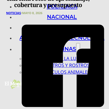
cobertura y presupuesto
POLICIACA
NOTICIAS
•
MAYO 8, 2026
NACIONAL
INTERNACIONAL
ARTE, CIENCIA Y TECNOLOGÍA
COLUMNAS
BAJO LA LUPA
RASTROS Y ROSTROS
VÍNCULOS ANIMALES