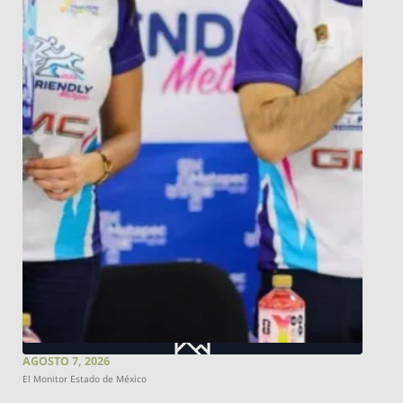
AGOSTO 7, 2026
El Monitor Estado de México