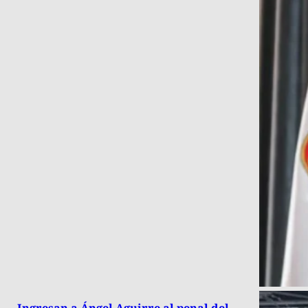
Ingresan a Ángel Aguirre al penal del