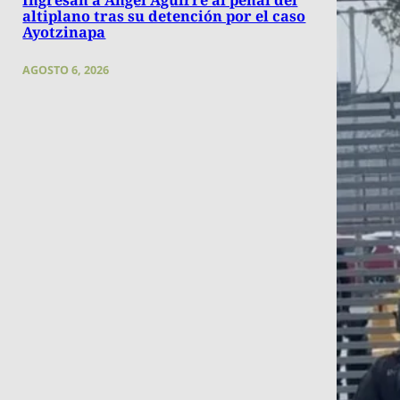
altiplano tras su detención por el caso
Ayotzinapa
AGOSTO 6, 2026