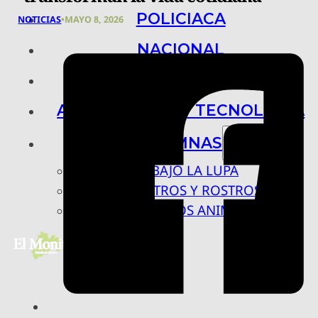
POLICIACA
NOTICIAS
•
MAYO 8, 2026
NACIONAL
INTERNACIONAL
ARTE, CIENCIA Y TECNOLOGÍA
COLUMNAS
BAJO LA LUPA
RASTROS Y ROSTROS
VÍNCULOS ANIMALES