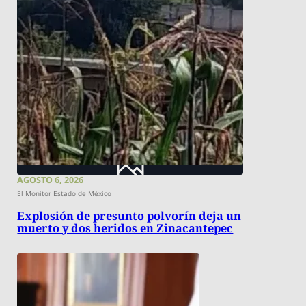
AGOSTO 6, 2026
El Monitor Estado de México
Explosión de presunto polvorín deja un
muerto y dos heridos en Zinacantepec