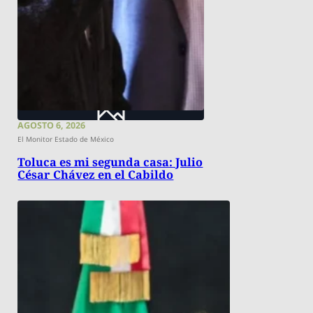
AGOSTO 6, 2026
El Monitor Estado de México
Toluca es mi segunda casa: Julio
César Chávez en el Cabildo