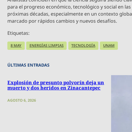
para el progreso económico, tecnológico y social en las
próximas décadas, especialmente en un contexto globa
marcado por rápidos cambios y nuevos desafíos.
Etiquetas:
8 MAY
ENERGÍAS LIMPIAS
TECNOLOGÍA
UNAM
ÚLTIMAS ENTRADAS
Explosión de presunto polvorín deja un
muerto y dos heridos en Zinacantepec
AGOSTO 6, 2026