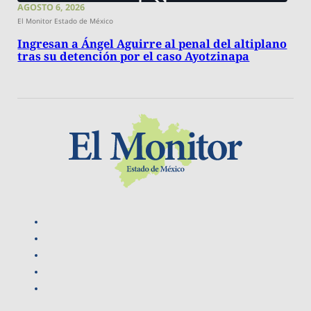
AGOSTO 6, 2026
El Monitor Estado de México
Ingresan a Ángel Aguirre al penal del altiplano
tras su detención por el caso Ayotzinapa