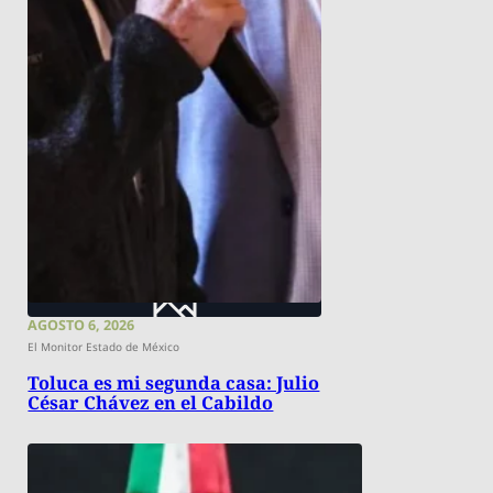
AGOSTO 6, 2026
El Monitor Estado de México
Toluca es mi segunda casa: Julio
César Chávez en el Cabildo