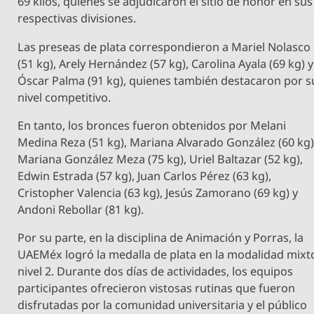
69 kilos, quienes se adjudicaron el sitio de honor en sus
respectivas divisiones.
Las preseas de plata correspondieron a Mariel Nolasco
(51 kg), Arely Hernández (57 kg), Carolina Ayala (69 kg) y
Óscar Palma (91 kg), quienes también destacaron por s
nivel competitivo.
En tanto, los bronces fueron obtenidos por Melani
Medina Reza (51 kg), Mariana Alvarado González (60 kg)
Mariana González Meza (75 kg), Uriel Baltazar (52 kg),
Edwin Estrada (57 kg), Juan Carlos Pérez (63 kg),
Cristopher Valencia (63 kg), Jesús Zamorano (69 kg) y
Andoni Rebollar (81 kg).
Por su parte, en la disciplina de Animación y Porras, la
UAEMéx logró la medalla de plata en la modalidad mixt
nivel 2. Durante dos días de actividades, los equipos
participantes ofrecieron vistosas rutinas que fueron
disfrutadas por la comunidad universitaria y el público