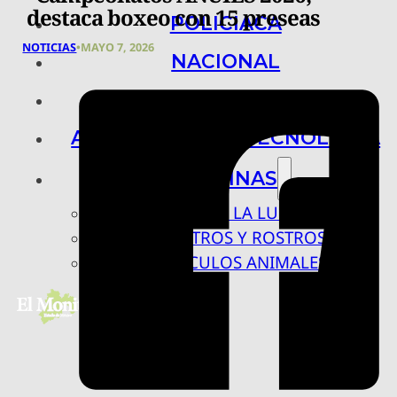
destaca boxeo con 15 preseas
POLICIACA
NOTICIAS
•
MAYO 7, 2026
NACIONAL
INTERNACIONAL
ARTE, CIENCIA Y TECNOLOGÍA
COLUMNAS
BAJO LA LUPA
RASTROS Y ROSTROS
VÍNCULOS ANIMALES