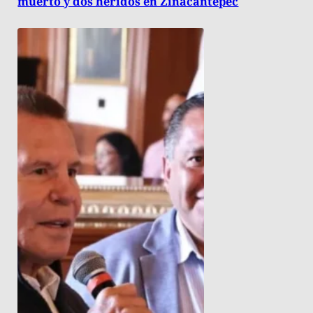
muerto y dos heridos en Zinacantepec