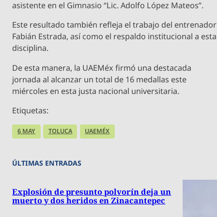
asistente en el Gimnasio “Lic. Adolfo López Mateos”.
Este resultado también refleja el trabajo del entrenador
Fabián Estrada, así como el respaldo institucional a esta
disciplina.
De esta manera, la UAEMéx firmó una destacada
jornada al alcanzar un total de 16 medallas este
miércoles en esta justa nacional universitaria.
Etiquetas:
6 MAY
TOLUCA
UAEMÉX
ÚLTIMAS ENTRADAS
Explosión de presunto polvorín deja un
muerto y dos heridos en Zinacantepec