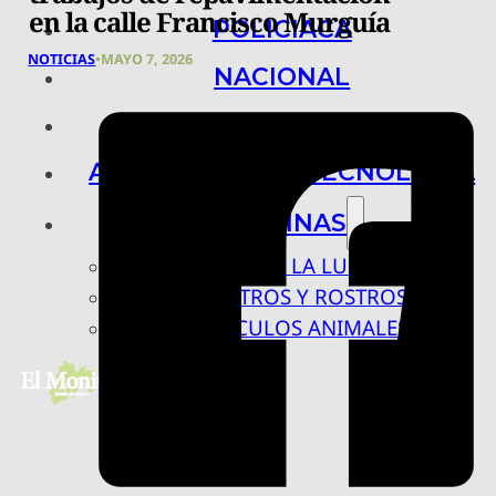
en la calle Francisco Murguía
POLICIACA
NOTICIAS
•
MAYO 7, 2026
NACIONAL
INTERNACIONAL
ARTE, CIENCIA Y TECNOLOGÍA
COLUMNAS
BAJO LA LUPA
RASTROS Y ROSTROS
VÍNCULOS ANIMALES