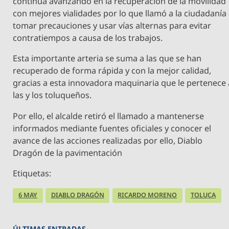
continúa avanzando en la recuperación de la movilidad
con mejores vialidades por lo que llamó a la ciudadanía
tomar precauciones y usar vías alternas para evitar
contratiempos a causa de los trabajos.
Esta importante arteria se suma a las que se han
recuperado de forma rápida y con la mejor calidad,
gracias a esta innovadora maquinaria que le pertenece 
las y los toluqueños.
Por ello, el alcalde retiró el llamado a mantenerse
informados mediante fuentes oficiales y conocer el
avance de las acciones realizadas por ello, Diablo
Dragón de la pavimentación
Etiquetas:
6 MAY
DIABLO DRAGÓN
RICARDO MORENO
TOLUCA
ÚLTIMAS ENTRADAS