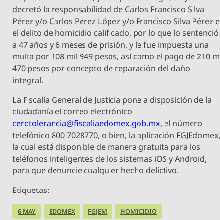
decretó la responsabilidad de Carlos Francisco Silva
Pérez y/o Carlos Pérez López y/o Francisco Silva Pérez 
el delito de homicidio calificado, por lo que lo sentenció
a 47 años y 6 meses de prisión, y le fue impuesta una
multa por 108 mil 949 pesos, así como el pago de 210 mi
470 pesos por concepto de reparación del daño
integral.
La Fiscalía General de Justicia pone a disposición de la
ciudadanía el correo electrónico
cerotolerancia@fiscaliaedomex.gob.mx
, el número
telefónico 800 7028770, o bien, la aplicación FGJEdomex
la cual está disponible de manera gratuita para los
teléfonos inteligentes de los sistemas iOS y Android,
para que denuncie cualquier hecho delictivo.
Etiquetas:
6 MAY
EDOMEX
FGJEM
HOMICIDIO