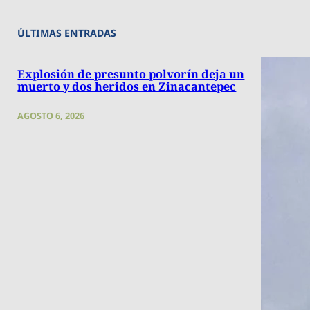
ÚLTIMAS ENTRADAS
Explosión de presunto polvorín deja un
muerto y dos heridos en Zinacantepec
AGOSTO 6, 2026