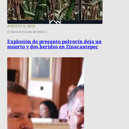
AGOSTO 6, 2026
El Monitor Estado de México
Explosión de presunto polvorín deja un
muerto y dos heridos en Zinacantepec