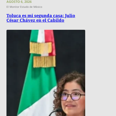
AGOSTO 6, 2026
El Monitor Estado de México
Toluca es mi segunda casa: Julio
César Chávez en el Cabildo