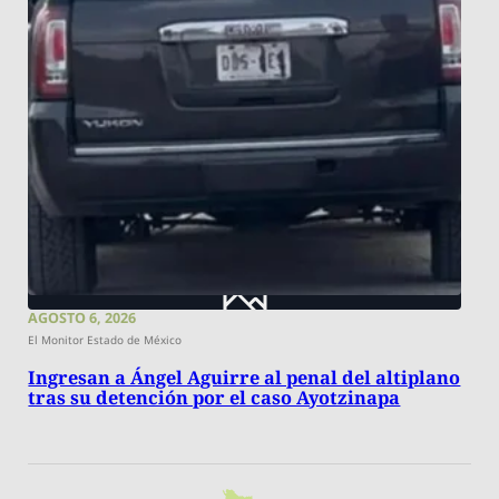
AGOSTO 6, 2026
El Monitor Estado de México
Ingresan a Ángel Aguirre al penal del altiplano
tras su detención por el caso Ayotzinapa