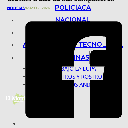
POLICIACA
NOTICIAS
•
MAYO 7, 2026
NACIONAL
INTERNACIONAL
ARTE, CIENCIA Y TECNOLOGÍA
COLUMNAS
BAJO LA LUPA
RASTROS Y ROSTROS
VÍNCULOS ANIMALES