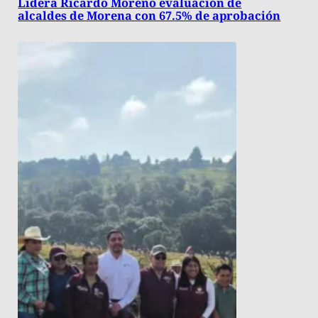
Lidera Ricardo Moreno evaluación de
alcaldes de Morena con 67.5% de aprobación