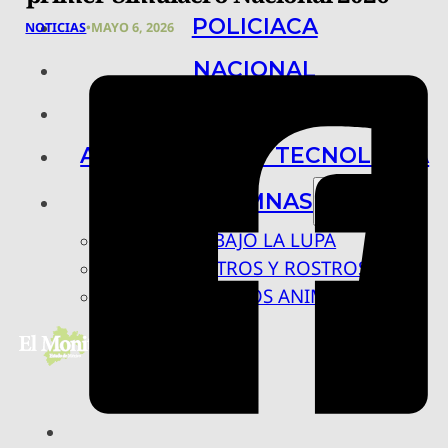
POLICIACA
NOTICIAS
•
MAYO 6, 2026
NACIONAL
INTERNACIONAL
ARTE, CIENCIA Y TECNOLOGÍA
COLUMNAS
BAJO LA LUPA
RASTROS Y ROSTROS
VÍNCULOS ANIMALES