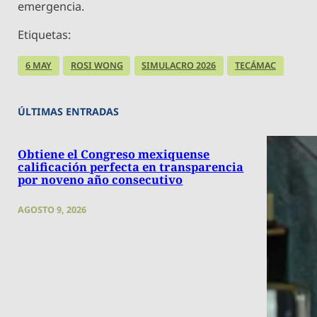
emergencia.
Etiquetas:
6 MAY
ROSI WONG
SIMULACRO 2026
TECÁMAC
ÚLTIMAS ENTRADAS
Obtiene el Congreso mexiquense
calificación perfecta en transparencia
por noveno año consecutivo
AGOSTO 9, 2026