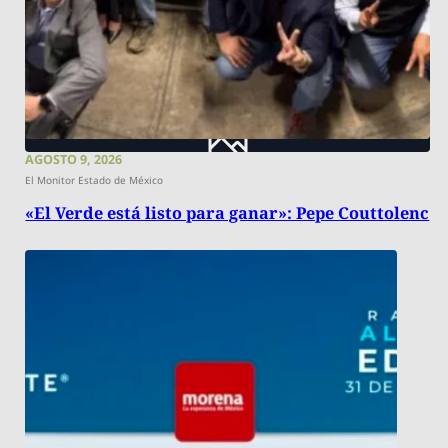
AGOSTO 9, 2026
El Monitor Estado de México
«El Verde está listo para ganar»: Pepe Couttolenc