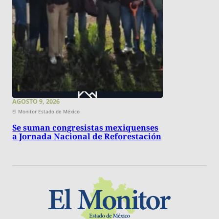
AGOSTO 9, 2026
El Monitor Estado de México
Se suman congresistas mexiquenses
a Jornada Nacional de Reforestación