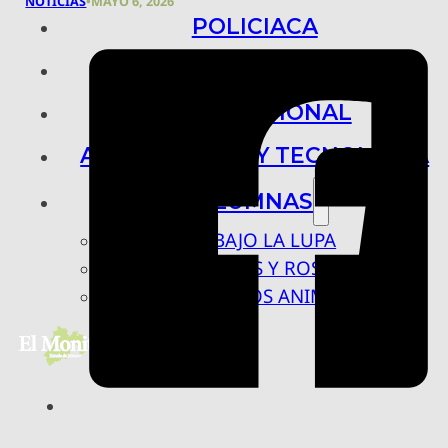
NOTICIAS
•
MAYO 6, 2026
POLICIACA
NACIONAL
INTERNACIONAL
ARTE, CIENCIA Y TECNOLOGÍA
COLUMNAS
BAJO LA LUPA
RASTROS Y ROSTROS
VÍNCULOS ANIMALES