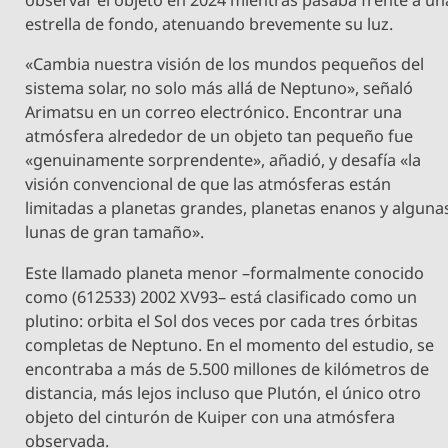
observar el objeto en 2024 mientras pasaba frente a un
estrella de fondo, atenuando brevemente su luz.
«Cambia nuestra visión de los mundos pequeños del
sistema solar, no solo más allá de Neptuno», señaló
Arimatsu en un correo electrónico. Encontrar una
atmósfera alrededor de un objeto tan pequeño fue
«genuinamente sorprendente», añadió, y desafía «la
visión convencional de que las atmósferas están
limitadas a planetas grandes, planetas enanos y alguna
lunas de gran tamaño».
Este llamado planeta menor –formalmente conocido
como (612533) 2002 XV93– está clasificado como un
plutino: orbita el Sol dos veces por cada tres órbitas
completas de Neptuno. En el momento del estudio, se
encontraba a más de 5.500 millones de kilómetros de
distancia, más lejos incluso que Plutón, el único otro
objeto del cinturón de Kuiper con una atmósfera
observada.