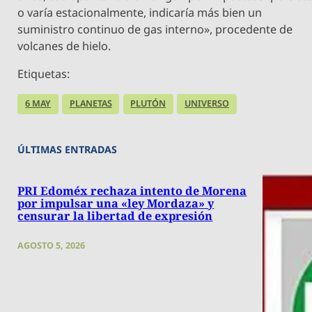
o varía estacionalmente, indicaría más bien un
suministro continuo de gas interno», procedente de
volcanes de hielo.
Etiquetas:
6 MAY
PLANETAS
PLUTÓN
UNIVERSO
ÚLTIMAS ENTRADAS
PRI Edoméx rechaza intento de Morena
por impulsar una «ley Mordaza» y
censurar la libertad de expresión
AGOSTO 5, 2026