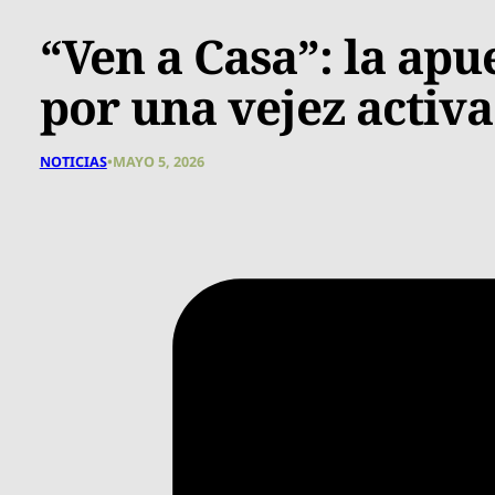
“Ven a Casa”: la ap
por una vejez activ
NOTICIAS
•
MAYO 5, 2026