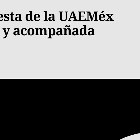
uesta de la UAEMéx
a y acompañada