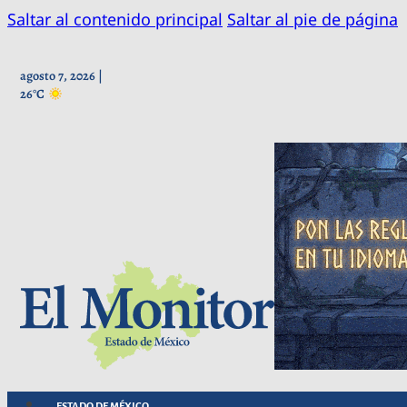
Saltar al contenido principal
Saltar al pie de página
agosto 7, 2026 |
26°C
ESTADO DE MÉXICO