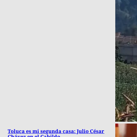
Toluca es mi segunda casa: Julio César
Chávez en el Cabildo