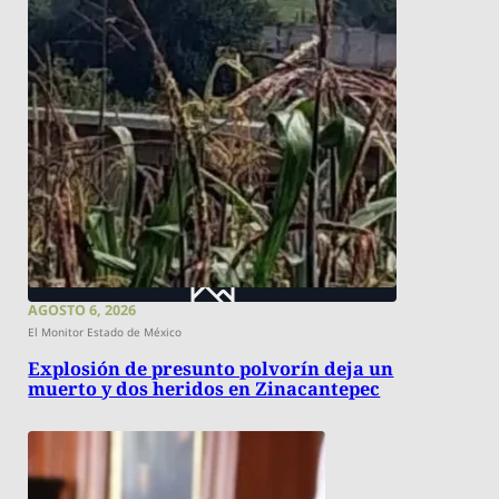
AGOSTO 6, 2026
El Monitor Estado de México
Explosión de presunto polvorín deja un
muerto y dos heridos en Zinacantepec