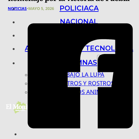
POLICIACA
NOTICIAS
•
MAYO 5, 2026
NACIONAL
INTERNACIONAL
ARTE, CIENCIA Y TECNOLOGÍA
COLUMNAS
BAJO LA LUPA
RASTROS Y ROSTROS
VÍNCULOS ANIMALES