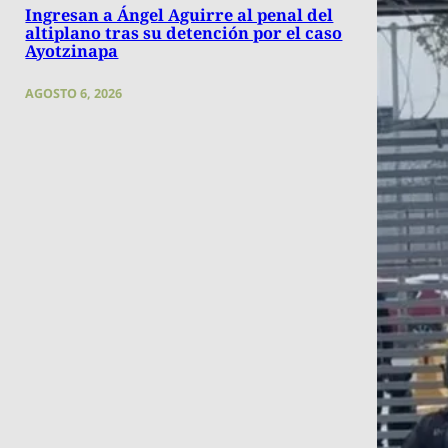
Ingresan a Ángel Aguirre al penal del
altiplano tras su detención por el caso
Ayotzinapa
AGOSTO 6, 2026