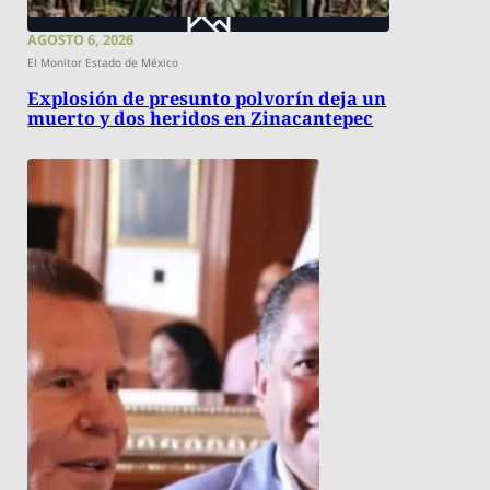
AGOSTO 6, 2026
El Monitor Estado de México
Explosión de presunto polvorín deja un
muerto y dos heridos en Zinacantepec