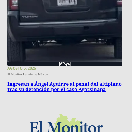
AGOSTO 6, 2026
El Monitor Estado de México
Ingresan a Ángel Aguirre al penal del altiplano
tras su detención por el caso Ayotzinapa