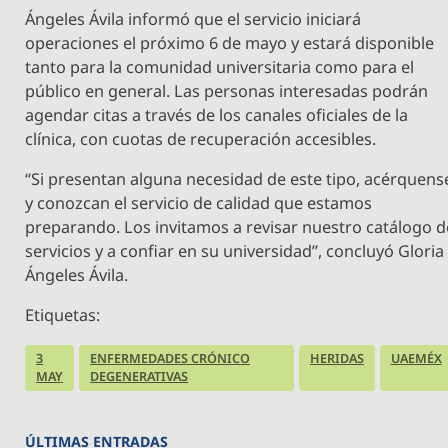
Ángeles Ávila informó que el servicio iniciará
operaciones el próximo 6 de mayo y estará disponible
tanto para la comunidad universitaria como para el
público en general. Las personas interesadas podrán
agendar citas a través de los canales oficiales de la
clínica, con cuotas de recuperación accesibles.
“Si presentan alguna necesidad de este tipo, acérquens
y conozcan el servicio de calidad que estamos
preparando. Los invitamos a revisar nuestro catálogo d
servicios y a confiar en su universidad”, concluyó Gloria
Ángeles Ávila.
Etiquetas:
3
ENFERMEDADES CRÓNICO
HERIDAS
UAEMÉX
MAY
DEGENERATIVAS
ÚLTIMAS ENTRADAS