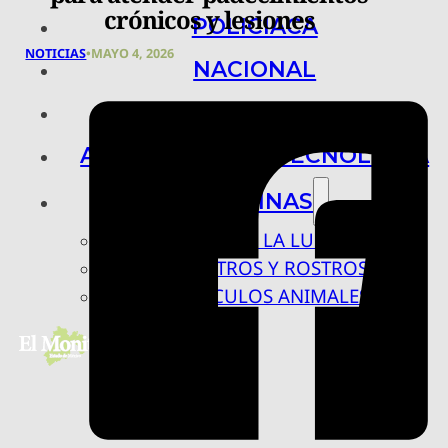
crónicos y lesiones
POLICIACA
NOTICIAS
•
MAYO 4, 2026
NACIONAL
INTERNACIONAL
ARTE, CIENCIA Y TECNOLOGÍA
COLUMNAS
BAJO LA LUPA
RASTROS Y ROSTROS
VÍNCULOS ANIMALES