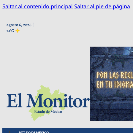
Saltar al contenido principal
Saltar al pie de página
agosto 6, 2026 |
21°C
ESTADO DE MÉXICO