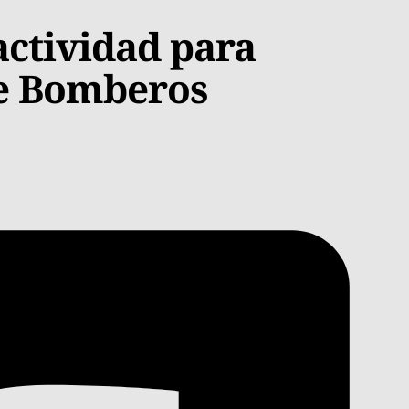
actividad para
de Bomberos