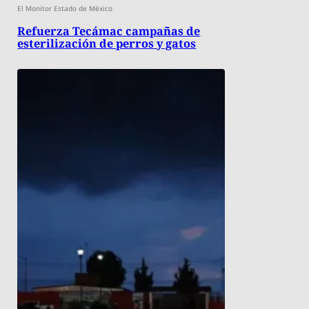
El Monitor Estado de México
Refuerza Tecámac campañas de
esterilización de perros y gatos