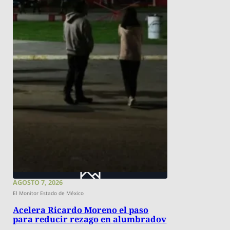
AGOSTO 7, 2026
El Monitor Estado de México
Acelera Ricardo Moreno el paso
para reducir rezago en alumbradov