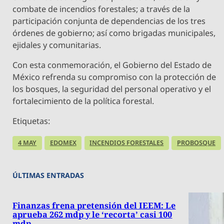
combate de incendios forestales; a través de la
participación conjunta de dependencias de los tres
órdenes de gobierno; así como brigadas municipales,
ejidales y comunitarias.
Con esta conmemoración, el Gobierno del Estado de
México refrenda su compromiso con la protección de
los bosques, la seguridad del personal operativo y el
fortalecimiento de la política forestal.
Etiquetas:
4 MAY
EDOMEX
INCENDIOS FORESTALES
PROBOSQUE
ÚLTIMAS ENTRADAS
Finanzas frena pretensión del IEEM: Le
aprueba 262 mdp y le ‘recorta’ casi 100
mdp