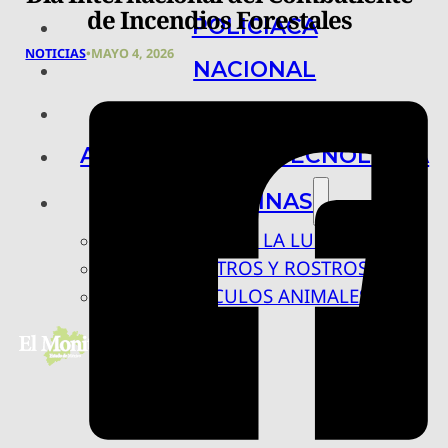
de Incendios Forestales
POLICIACA
NOTICIAS
•
MAYO 4, 2026
NACIONAL
INTERNACIONAL
ARTE, CIENCIA Y TECNOLOGÍA
COLUMNAS
BAJO LA LUPA
RASTROS Y ROSTROS
VÍNCULOS ANIMALES