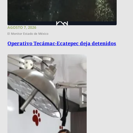
AGOSTO 7, 2026
El Monitor Estado de México
Operativo Tecámac-Ecatepec deja detenidos