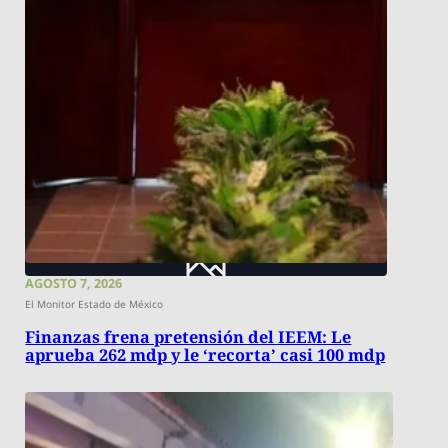
AGOSTO 7, 2026
El Monitor Estado de México
Finanzas frena pretensión del IEEM: Le
aprueba 262 mdp y le ‘recorta’ casi 100 mdp