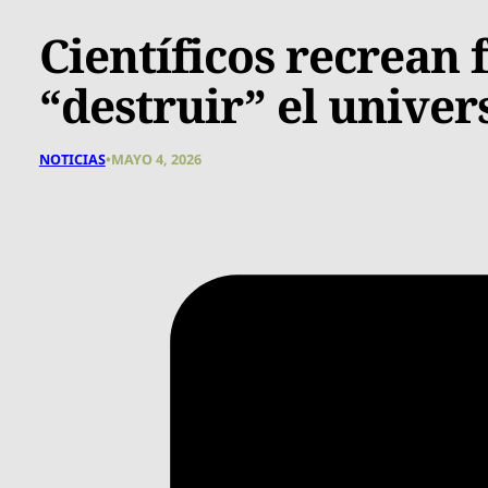
Científicos recrean
“destruir” el unive
NOTICIAS
•
MAYO 4, 2026