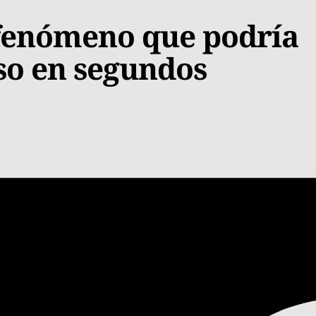
 fenómeno que podría
rso en segundos