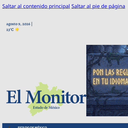
Saltar al contenido principal
Saltar al pie de página
agosto 9, 2026 |
23°C
ESTADO DE MÉXICO