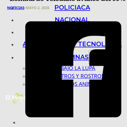
POLICIACA
NOTICIAS
•
MAYO 2, 2026
NACIONAL
INTERNACIONAL
ARTE, CIENCIA Y TECNOLOGÍA
COLUMNAS
BAJO LA LUPA
RASTROS Y ROSTROS
VÍNCULOS ANIMALES