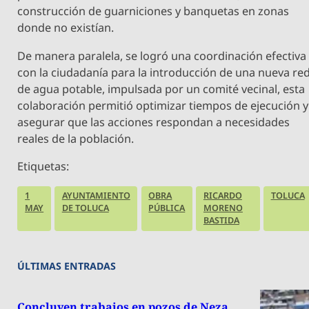
construcción de guarniciones y banquetas en zonas
donde no existían.
De manera paralela, se logró una coordinación efectiva
con la ciudadanía para la introducción de una nueva re
de agua potable, impulsada por un comité vecinal, esta
colaboración permitió optimizar tiempos de ejecución y
asegurar que las acciones respondan a necesidades
reales de la población.
Etiquetas:
1
AYUNTAMIENTO
OBRA
RICARDO
TOLUCA
MAY
DE TOLUCA
PÚBLICA
MORENO
BASTIDA
ÚLTIMAS ENTRADAS
Concluyen trabajos en pozos de Neza,