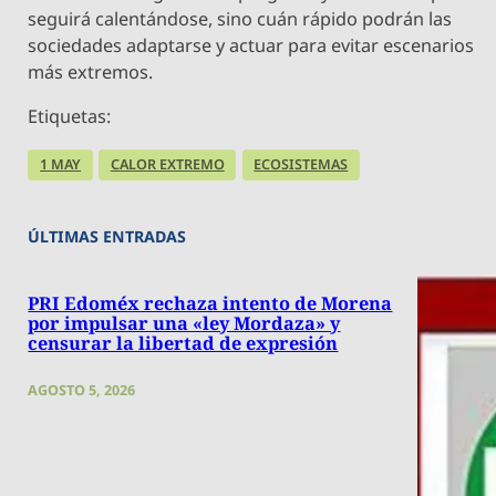
seguirá calentándose, sino cuán rápido podrán las
sociedades adaptarse y actuar para evitar escenarios
más extremos.
Etiquetas:
1 MAY
CALOR EXTREMO
ECOSISTEMAS
ÚLTIMAS ENTRADAS
PRI Edoméx rechaza intento de Morena
por impulsar una «ley Mordaza» y
censurar la libertad de expresión
AGOSTO 5, 2026