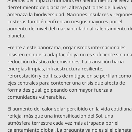
Además del impacto humano, el calentamiento acelera 
derretimiento de glaciares, altera patrones de lluvia y
amenaza la biodiversidad. Naciones insulares y regione
costeras también enfrentan riesgos mayores por el
aumento del nivel del mar, vinculado al calentamiento d
planeta.
Frente a este panorama, organismos internacionales
insisten en que la adaptación ya no es suficiente sin un
reducción drástica de emisiones. La transición hacia
energías limpias, infraestructura resiliente,
reforestación y políticas de mitigación se perfilan como
ejes centrales para contener una crisis que afecta de
forma desigual, golpeando con mayor fuerza a
comunidades vulnerables.
El aumento del calor solar percibido en la vida cotidiana
refleja, más que una intensificación del Sol, una
atmósfera terrestre cada vez más atrapada por el
calentamiento global. La pregunta ya no es si el planeta