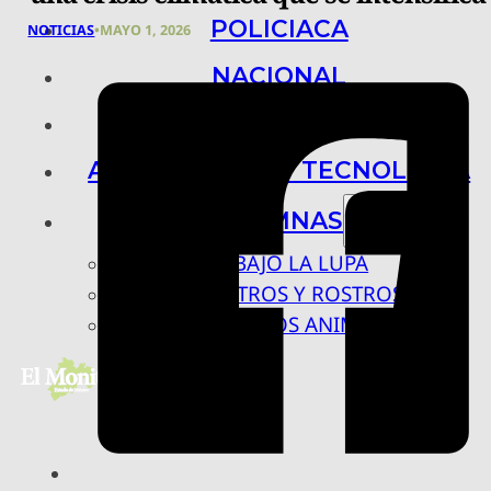
POLICIACA
NOTICIAS
•
MAYO 1, 2026
NACIONAL
INTERNACIONAL
ARTE, CIENCIA Y TECNOLOGÍA
COLUMNAS
BAJO LA LUPA
RASTROS Y ROSTROS
VÍNCULOS ANIMALES