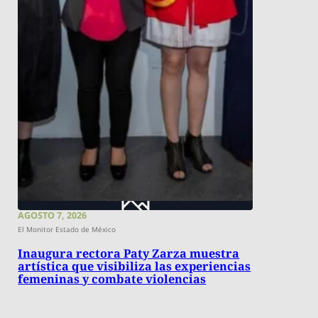
AGOSTO 7, 2026
El Monitor Estado de México
Inaugura rectora Paty Zarza muestra
artística que visibiliza las experiencias
femeninas y combate violencias