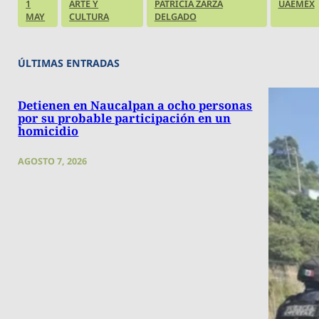
1
ARTE Y
PATRICIA ZARZA
UAEMÉX
MAY
CULTURA
DELGADO
ÚLTIMAS ENTRADAS
Detienen en Naucalpan a ocho personas
por su probable participación en un
homicidio
AGOSTO 7, 2026