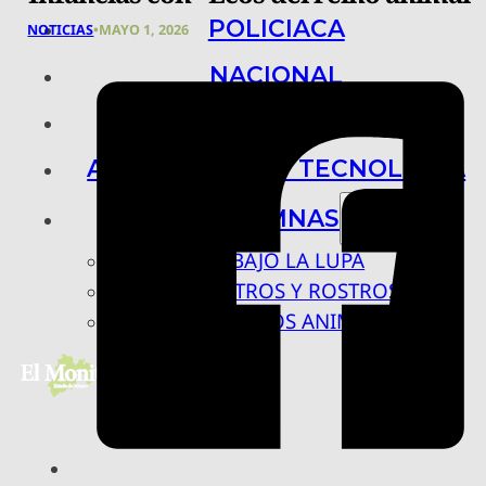
POLICIACA
NOTICIAS
•
MAYO 1, 2026
NACIONAL
INTERNACIONAL
ARTE, CIENCIA Y TECNOLOGÍA
COLUMNAS
BAJO LA LUPA
RASTROS Y ROSTROS
VÍNCULOS ANIMALES