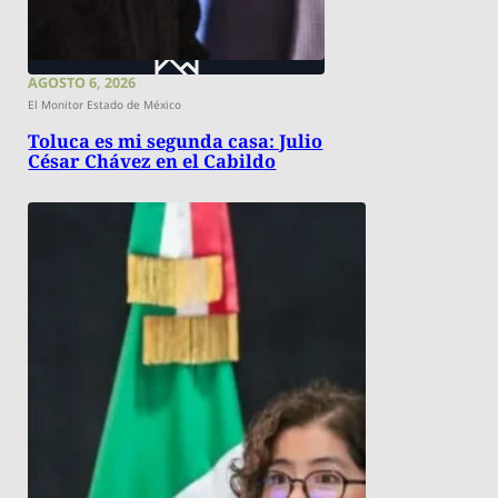
AGOSTO 6, 2026
El Monitor Estado de México
Toluca es mi segunda casa: Julio
César Chávez en el Cabildo