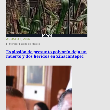
AGOSTO 6, 2026
El Monitor Estado de México
Explosión de presunto polvorín deja un
muerto y dos heridos en Zinacantepec