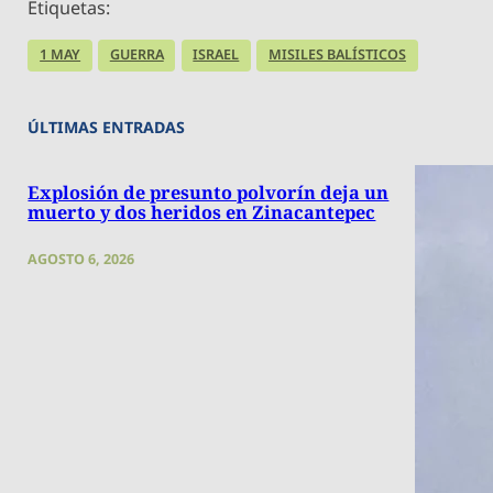
Etiquetas:
1 MAY
GUERRA
ISRAEL
MISILES BALÍSTICOS
ÚLTIMAS ENTRADAS
Explosión de presunto polvorín deja un
muerto y dos heridos en Zinacantepec
AGOSTO 6, 2026