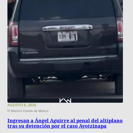
AGOSTO 6, 2026
El Monitor Estado de México
Ingresan a Ángel Aguirre al penal del altiplano
tras su detención por el caso Ayotzinapa