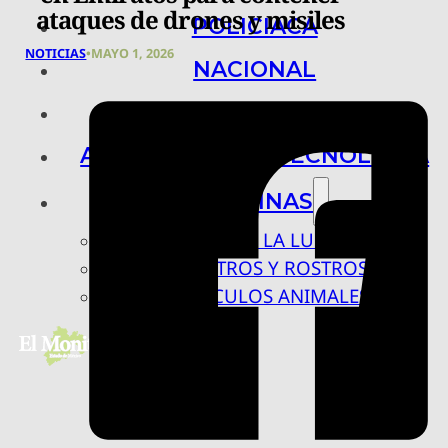
ataques de drones y misiles
POLICIACA
NOTICIAS
•
MAYO 1, 2026
NACIONAL
INTERNACIONAL
ARTE, CIENCIA Y TECNOLOGÍA
COLUMNAS
BAJO LA LUPA
RASTROS Y ROSTROS
VÍNCULOS ANIMALES