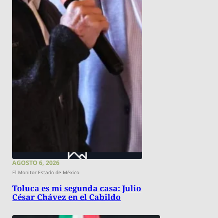
AGOSTO 6, 2026
El Monitor Estado de México
Toluca es mi segunda casa: Julio
César Chávez en el Cabildo