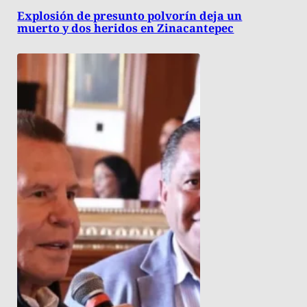
Explosión de presunto polvorín deja un
muerto y dos heridos en Zinacantepec