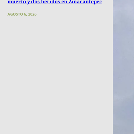
muerto y dos heridos en Zinacantepec
AGOSTO 6, 2026