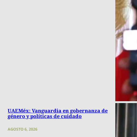
UAEMéx: Vanguardia en gobernanza de
género y políticas de cuidado
AGOSTO 6, 2026