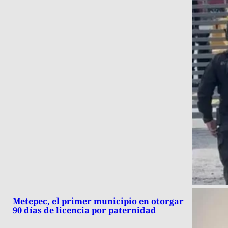
Metepec, el primer municipio en otorgar
90 días de licencia por paternidad