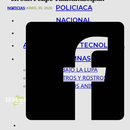
POLICIACA
NOTICIAS
•
ABRIL 30, 2026
NACIONAL
INTERNACIONAL
ARTE, CIENCIA Y TECNOLOGÍA
COLUMNAS
BAJO LA LUPA
RASTROS Y ROSTROS
VÍNCULOS ANIMALES