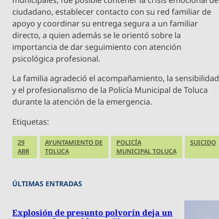
municipales, fue posible contener la crisis emocional de
ciudadano, establecer contacto con su red familiar de
apoyo y coordinar su entrega segura a un familiar
directo, a quien además se le orientó sobre la
importancia de dar seguimiento con atención
psicológica profesional.
La familia agradeció el acompañamiento, la sensibilida
y el profesionalismo de la Policía Municipal de Toluca
durante la atención de la emergencia.
Etiquetas:
29
AYUNTAMIENTO DE
POLICÍA
SUICIDO
ABR
TOLUCA
MUNICIPAL TOLUCA
ÚLTIMAS ENTRADAS
Explosión de presunto polvorín deja un