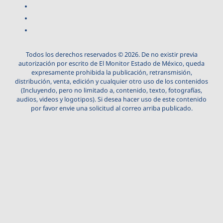
Todos los derechos reservados © 2026. De no existir previa
autorización por escrito de El Monitor Estado de México, queda
expresamente prohibida la publicación, retransmisión,
distribución, venta, edición y cualquier otro uso de los contenidos
(Incluyendo, pero no limitado a, contenido, texto, fotografías,
audios, videos y logotipos). Si desea hacer uso de este contenido
por favor envie una solicitud al correo arriba publicado.