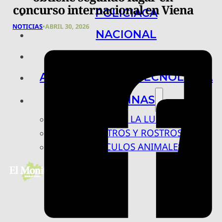
concurso internacional en Viena
POLICIACA
NOTICIAS
•
ABRIL 30, 2026
NACIONAL
INTERNACIONAL
ARTE, CIENCIA Y TECNOLOGÍA
COLUMNAS
BAJO LA LUPA
RASTROS Y ROSTROS
VÍNCULOS ANIMALES