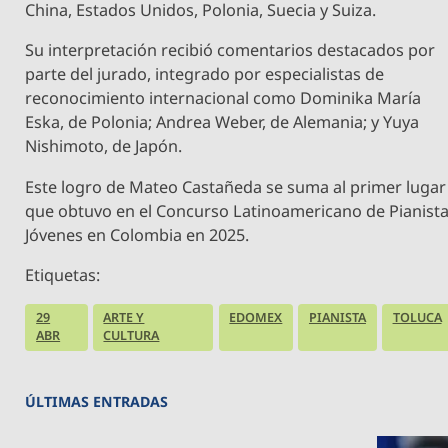
China, Estados Unidos, Polonia, Suecia y Suiza.
Su interpretación recibió comentarios destacados por
parte del jurado, integrado por especialistas de
reconocimiento internacional como Dominika María
Eska, de Polonia; Andrea Weber, de Alemania; y Yuya
Nishimoto, de Japón.
Este logro de Mateo Castañeda se suma al primer lugar
que obtuvo en el Concurso Latinoamericano de Pianist
Jóvenes en Colombia en 2025.
Etiquetas:
29
ARTE Y
EDOMEX
PIANISTA
TOLUCA
ABR
CULTURA
ÚLTIMAS ENTRADAS