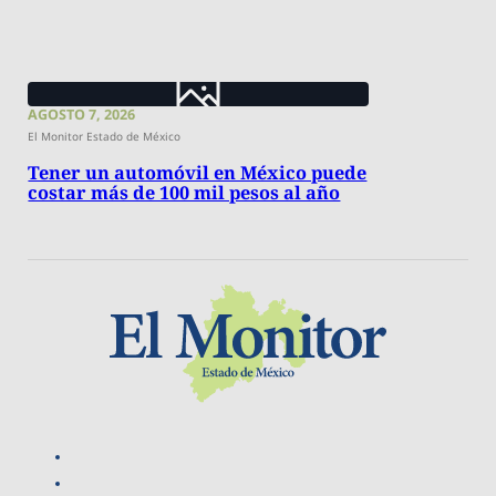
AGOSTO 7, 2026
El Monitor Estado de México
Tener un automóvil en México puede
costar más de 100 mil pesos al año