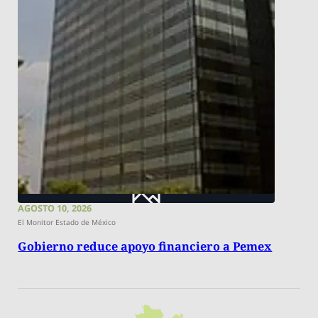
AGOSTO 10, 2026
El Monitor Estado de México
Gobierno reduce apoyo financiero a Pemex