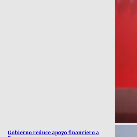
Gobierno reduce apoyo financiero a