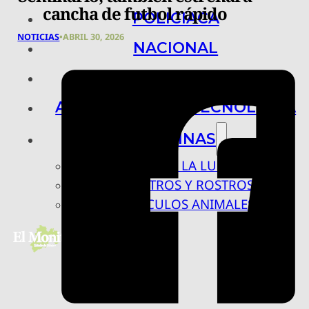
cancha de futbol rápido
POLICIACA
NOTICIAS
•
ABRIL 30, 2026
NACIONAL
INTERNACIONAL
ARTE, CIENCIA Y TECNOLOGÍA
COLUMNAS
BAJO LA LUPA
RASTROS Y ROSTROS
VÍNCULOS ANIMALES