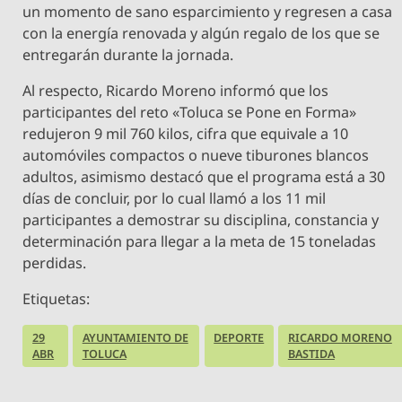
un momento de sano esparcimiento y regresen a casa
con la energía renovada y algún regalo de los que se
entregarán durante la jornada.
Al respecto, Ricardo Moreno informó que los
participantes del reto «Toluca se Pone en Forma»
redujeron 9 mil 760 kilos, cifra que equivale a 10
automóviles compactos o nueve tiburones blancos
adultos, asimismo destacó que el programa está a 30
días de concluir, por lo cual llamó a los 11 mil
participantes a demostrar su disciplina, constancia y
determinación para llegar a la meta de 15 toneladas
perdidas.
Etiquetas:
29
AYUNTAMIENTO DE
DEPORTE
RICARDO MORENO
ABR
TOLUCA
BASTIDA