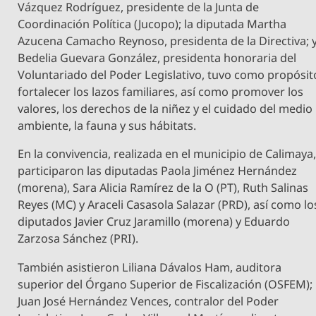
Vázquez Rodríguez, presidente de la Junta de
Coordinación Política (Jucopo); la diputada Martha
Azucena Camacho Reynoso, presidenta de la Directiva; 
Bedelia Guevara González, presidenta honoraria del
Voluntariado del Poder Legislativo, tuvo como propósit
fortalecer los lazos familiares, así como promover los
valores, los derechos de la niñez y el cuidado del medio
ambiente, la fauna y sus hábitats.
En la convivencia, realizada en el municipio de Calimaya
participaron las diputadas Paola Jiménez Hernández
(morena), Sara Alicia Ramírez de la O (PT), Ruth Salinas
Reyes (MC) y Araceli Casasola Salazar (PRD), así como lo
diputados Javier Cruz Jaramillo (morena) y Eduardo
Zarzosa Sánchez (PRI).
También asistieron Liliana Dávalos Ham, auditora
superior del Órgano Superior de Fiscalización (OSFEM);
Juan José Hernández Vences, contralor del Poder