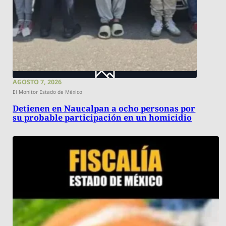
AGOSTO 7, 2026
El Monitor Estado de México
Detienen en Naucalpan a ocho personas por
su probable participación en un homicidio