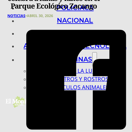
Parque Ecológico Zacango
POLICIACA
NOTICIAS
•
ABRIL 30, 2026
NACIONAL
INTERNACIONAL
ARTE, CIENCIA Y TECNOLOGÍA
COLUMNAS
BAJO LA LUPA
RASTROS Y ROSTROS
VÍNCULOS ANIMALES