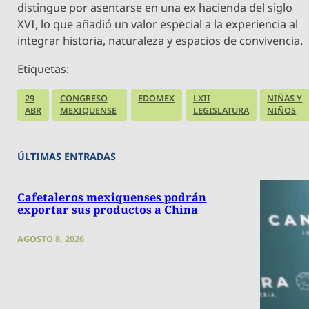
distingue por asentarse en una ex hacienda del siglo
XVI, lo que añadió un valor especial a la experiencia al
integrar historia, naturaleza y espacios de convivencia.
Etiquetas:
29
CONGRESO
EDOMEX
LXII
NIÑAS Y
ABR
MEXIQUENSE
LEGISLATURA
NIÑOS
ÚLTIMAS ENTRADAS
Cafetaleros mexiquenses podrán
exportar sus productos a China
AGOSTO 8, 2026