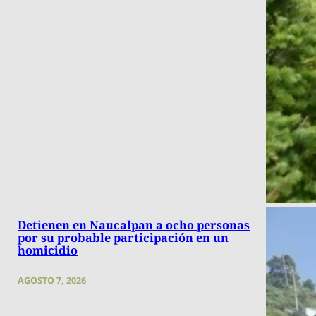
Detienen en Naucalpan a ocho personas
por su probable participación en un
homicidio
AGOSTO 7, 2026