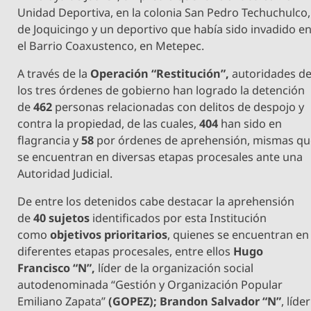
Unidad Deportiva, en la colonia San Pedro Techuchulco,
de Joquicingo y un deportivo que había sido invadido e
el Barrio Coaxustenco, en Metepec.
A través de la
Operación “Restitución”,
autoridades d
los tres órdenes de gobierno han logrado la detención
de
462
personas relacionadas con delitos de despojo y
contra la propiedad, de las cuales,
404
han sido en
flagrancia y
58
por órdenes de aprehensión, mismas qu
se encuentran en diversas etapas procesales ante una
Autoridad Judicial.
De entre los detenidos cabe destacar la aprehensión
de
40 sujetos
identificados por esta Institución
como
objetivos prioritarios
, quienes se encuentran en
diferentes etapas procesales, entre ellos
Hugo
Francisco “N”,
líder de la organización social
autodenominada “Gestión y Organización Popular
Emiliano Zapata”
(GOPEZ);
Brandon Salvador “N”
, líder