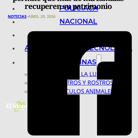
recuperen su patrimonio
POLICIACA
NOTICIAS
•
ABRIL 29, 2026
NACIONAL
INTERNACIONAL
ARTE, CIENCIA Y TECNOLOGÍA
COLUMNAS
BAJO LA LUPA
RASTROS Y ROSTROS
VÍNCULOS ANIMALES