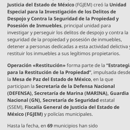
Justicia del Estado de México
(FGJEM) creó la
Unidad
Especial para la Investigación de los Delitos de
Despojo y Contra la Seguridad de la Propiedad y
Posesión de Inmuebles
, principal unidad para
investigar y perseguir los delitos de despojo y contra la
seguridad de la propiedad y posesión de inmuebles,
detener a personas dedicadas a esta actividad delictiva 
restituir los inmuebles a sus legítimos propietarios.
Operación «Restitución»
forma parte de la
“Estrateg
para la Restitución de la Propiedad”
, impulsada desd
la
Mesa de Paz del Estado de México
, en la que
participan la
Secretaría de la Defensa Nacional
(DEFENSA), Secretaría de Marina (MARINA), Guardia
Nacional (GN), Secretaría de Seguridad
estatal
(SSEM),
Fiscalía General de Justicia del Estado de
México (FGJEM)
y policías municipales.
Hasta la fecha, en
69
municipios han sido