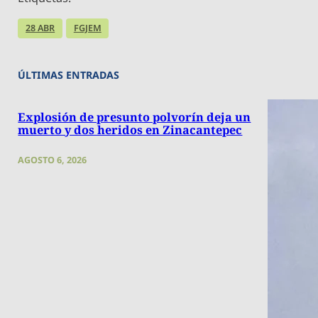
28 ABR
FGJEM
ÚLTIMAS ENTRADAS
Explosión de presunto polvorín deja un
muerto y dos heridos en Zinacantepec
AGOSTO 6, 2026