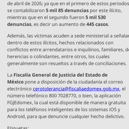
de abril de 2026; ya que en el primero de estos periodo
se contabilizaron
5 mil 85 denuncias
por este ilícito,
mientras que en el segundo fueron
5 mil 530
denuncias
, es decir un aumento de
445 casos
.
Además, las víctimas acuden a sede ministerial a señala
dentro de estos ilícitos, hechos relacionados con
conflictos entre arrendatarios e inquilinos, familiares, d
herencias o colindantes, entre otros, los cuales
generalmente son resueltos a través de conciliaciones.
La
Fiscalía General de Justicia del Estado de
México
pone a disposición de la ciudadanía el correo
electrónico
cerotolerancia@fiscaliaedomex.gob.mx
, el
número telefónico 800 7028770, o bien, la aplicación
FGJEdomex, la cual está disponible de manera gratuita
para los teléfonos inteligentes de los sistemas iOS y
Android, para que denuncie cualquier hecho delictivo.
Etiquetas: