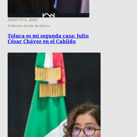
AGOSTO 6, 2026
El Monitor Estado de México
Toluca es mi segunda casa: Julio
César Chávez en el Cabildo