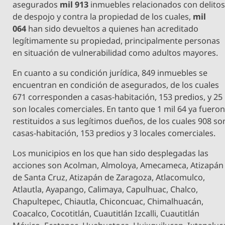
asegurados
mil 913
inmuebles relacionados con delito
de despojo y contra la propiedad de los cuales,
mil
064
han sido devueltos a quienes han acreditado
legítimamente su propiedad, principalmente personas
en situación de vulnerabilidad como adultos mayores.
En cuanto a su condición jurídica, 849 inmuebles se
encuentran en condición de asegurados, de los cuales
671 corresponden a casas-habitación, 153 predios, y 25
son locales comerciales. En tanto que 1 mil 64 ya fuero
restituidos a sus legítimos dueños, de los cuales 908 so
casas-habitación, 153 predios y 3 locales comerciales.
Los municipios en los que han sido desplegadas las
acciones son Acolman, Almoloya, Amecameca, Atizapán
de Santa Cruz, Atizapán de Zaragoza, Atlacomulco,
Atlautla, Ayapango, Calimaya, Capulhuac, Chalco,
Chapultepec, Chiautla, Chiconcuac, Chimalhuacán,
Coacalco, Cocotitlán, Cuautitlán Izcalli, Cuautitlán