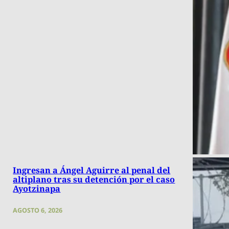
Ingresan a Ángel Aguirre al penal del
altiplano tras su detención por el caso
Ayotzinapa
AGOSTO 6, 2026