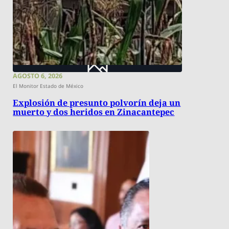
AGOSTO 6, 2026
El Monitor Estado de México
Explosión de presunto polvorín deja un
muerto y dos heridos en Zinacantepec