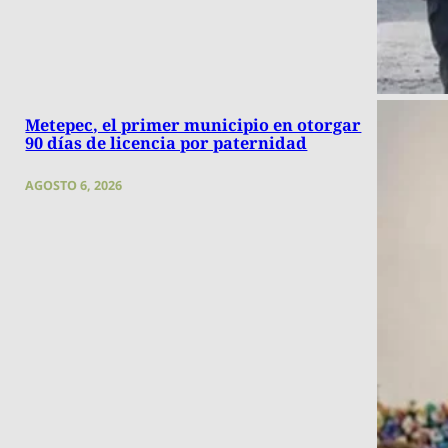
Metepec, el primer municipio en otorgar
90 días de licencia por paternidad
AGOSTO 6, 2026