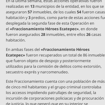
En la última semana, estas acciones operativas fueron
realizadas en
13
municipios de la entidad, en los que se
aseguraron
57
inmuebles, de los cuales
54
fueron casa
habitación y
3
predios, como parte de estas acciones fu
desplegada la segunda fase de esta Operación en
el
«Fraccionamiento Héroes Ecatepec»
, en donde
fueron asegurados
28
inmuebles, entre ellos
26
casas
habitación.
En ambas fases del
«Fraccionamiento Héroes
Ecatepec»
fueron recuperados un total de 86 inmueble
que fueron objeto de despojo y posteriormente
utilizados para la comisión de delitos como extorsión,
secuestro exprés y narcomenudeo.
Este Fraccionamiento cuenta con una población de más
de cinco mil habitantes y el grupo criminal controlaba
los accesos impidiendo patrullajes de seguridad, la
incursión de corporaciones policiacas y de procuración
de justicia, lo que generó que en su interior se