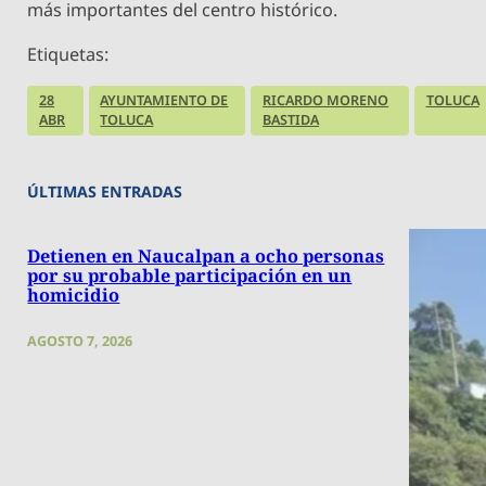
más importantes del centro histórico.
Etiquetas:
28
AYUNTAMIENTO DE
RICARDO MORENO
TOLUCA
ABR
TOLUCA
BASTIDA
ÚLTIMAS ENTRADAS
Detienen en Naucalpan a ocho personas
por su probable participación en un
homicidio
AGOSTO 7, 2026