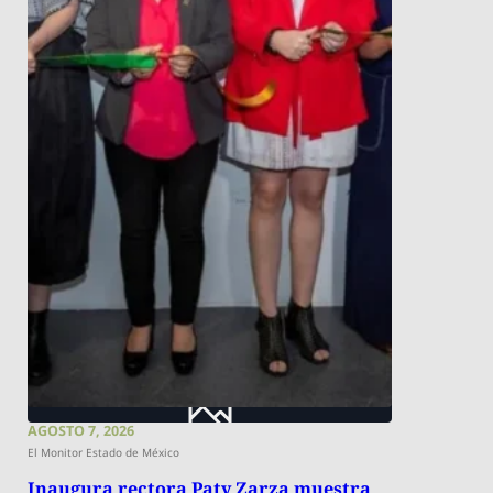
AGOSTO 7, 2026
El Monitor Estado de México
Inaugura rectora Paty Zarza muestra