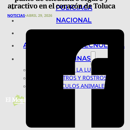
atractivo en el corazón de Toluca
POLICIACA
NOTICIAS
•
ABRIL 29, 2026
NACIONAL
INTERNACIONAL
ARTE, CIENCIA Y TECNOLOGÍA
COLUMNAS
BAJO LA LUPA
RASTROS Y ROSTROS
VÍNCULOS ANIMALES