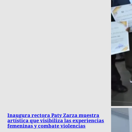
Inaugura rectora Paty Zarza muestra
artística que visibiliza las experiencias
femeninas y combate violencias