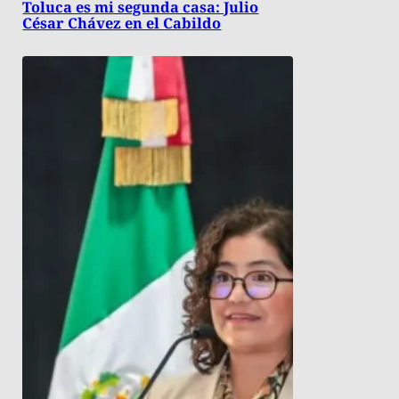
Toluca es mi segunda casa: Julio
César Chávez en el Cabildo