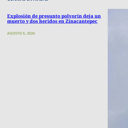
Explosión de presunto polvorín deja un
muerto y dos heridos en Zinacantepec
AGOSTO 6, 2026