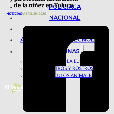
de la niñez en Toluca
POLICIACA
NOTICIAS
•
ABRIL 29, 2026
NACIONAL
INTERNACIONAL
ARTE, CIENCIA Y TECNOLOGÍA
COLUMNAS
BAJO LA LUPA
RASTROS Y ROSTROS
VÍNCULOS ANIMALES