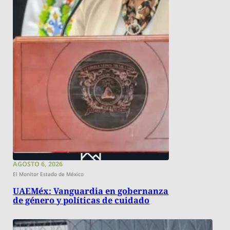
AGOSTO 6, 2026
El Monitor Estado de México
UAEMéx: Vanguardia en gobernanza
de género y políticas de cuidado