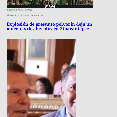
AGOSTO 6, 2026
El Monitor Estado de México
Explosión de presunto polvorín deja un
muerto y dos heridos en Zinacantepec