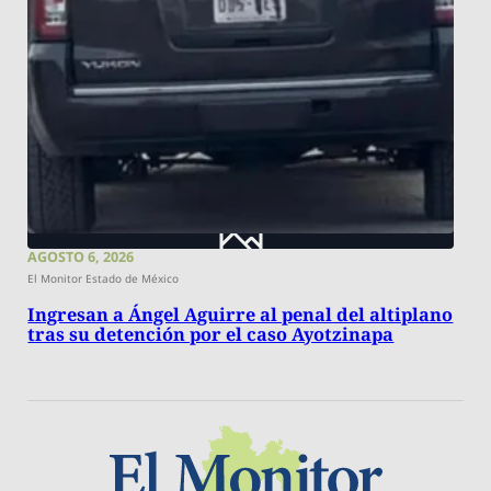
AGOSTO 6, 2026
El Monitor Estado de México
Ingresan a Ángel Aguirre al penal del altiplano
tras su detención por el caso Ayotzinapa