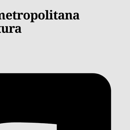
metropolitana
tura