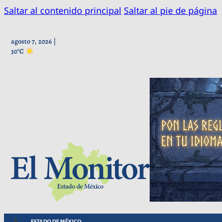
Saltar al contenido principal
Saltar al pie de página
agosto 7, 2026 |
30°C
ESTADO DE MÉXICO