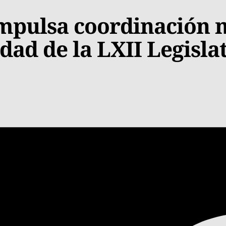
impulsa coordinación 
dad de la LXII Legisla