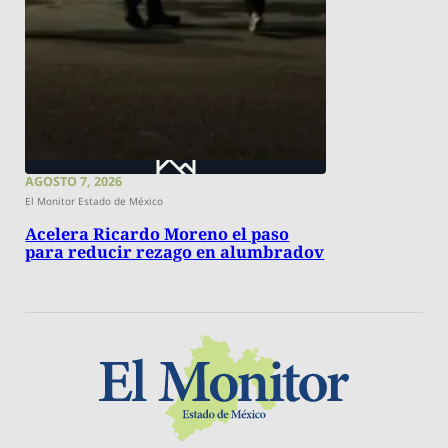
AGOSTO 7, 2026
El Monitor Estado de México
Acelera Ricardo Moreno el paso
para reducir rezago en alumbradov