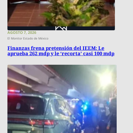
AGOSTO 7, 2026
El Monitor Estado de México
Finanzas frena pretensión del IEEM: Le
aprueba 262 mdp y le ‘recorta’ casi 100 mdp