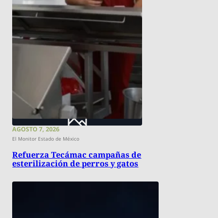
AGOSTO 7, 2026
El Monitor Estado de México
Refuerza Tecámac campañas de
esterilización de perros y gatos