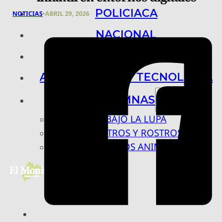
POLICIACA
NOTICIAS
•
ABRIL 29, 2026
NACIONAL
INTERNACIONAL
ARTE, CIENCIA Y TECNOLOGÍA
COLUMNAS
BAJO LA LUPA
RASTROS Y ROSTROS
VÍNCULOS ANIMALES