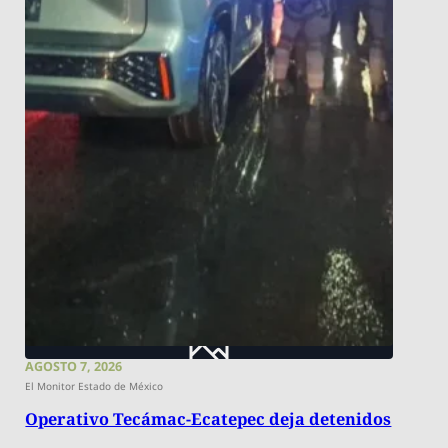
AGOSTO 7, 2026
El Monitor Estado de México
Operativo Tecámac-Ecatepec deja detenidos