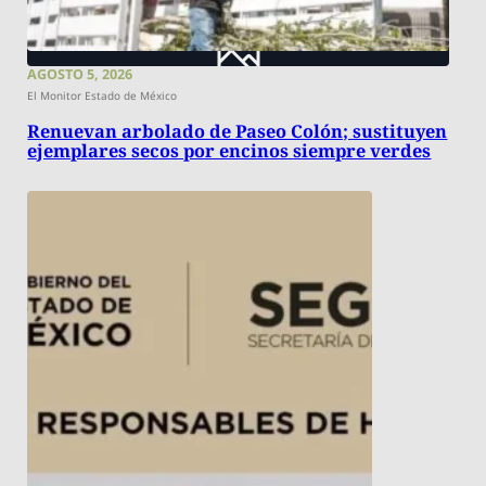
AGOSTO 5, 2026
El Monitor Estado de México
Renuevan arbolado de Paseo Colón; sustituyen
ejemplares secos por encinos siempre verdes