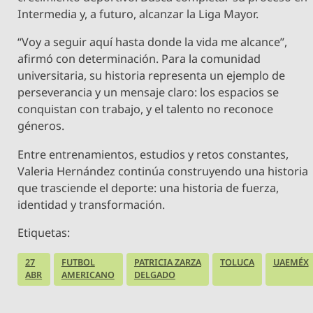
Intermedia y, a futuro, alcanzar la Liga Mayor.
“Voy a seguir aquí hasta donde la vida me alcance”,
afirmó con determinación. Para la comunidad
universitaria, su historia representa un ejemplo de
perseverancia y un mensaje claro: los espacios se
conquistan con trabajo, y el talento no reconoce
géneros.
Entre entrenamientos, estudios y retos constantes,
Valeria Hernández continúa construyendo una historia
que trasciende el deporte: una historia de fuerza,
identidad y transformación.
Etiquetas:
27
FUTBOL
PATRICIA ZARZA
TOLUCA
UAEMÉX
ABR
AMERICANO
DELGADO