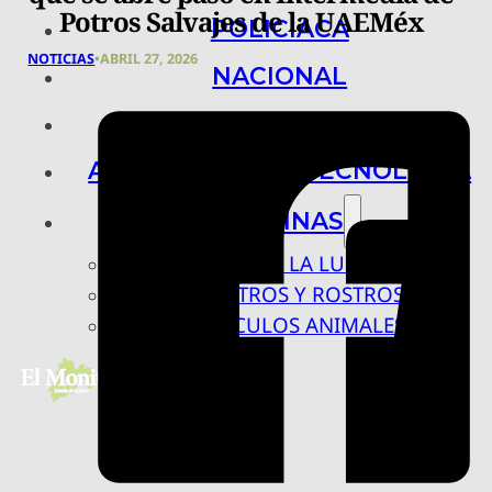
Potros Salvajes de la UAEMéx
POLICIACA
NOTICIAS
•
ABRIL 27, 2026
NACIONAL
INTERNACIONAL
ARTE, CIENCIA Y TECNOLOGÍA
COLUMNAS
BAJO LA LUPA
RASTROS Y ROSTROS
VÍNCULOS ANIMALES