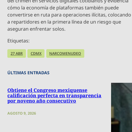
del crimen en servicios digitales cotidianos y evidencia
cómo la economía de plataformas también puede
convertirse en ruta para operaciones ilícitas, colocando
a repartidores en la primera línea de un riesgo que
aseguran enfrentar solos.
Etiquetas:
27 ABR
CDMX
NARCOMENUDEO
ÚLTIMAS ENTRADAS
Obtiene el Congreso mexiquense
calificación perfecta en transparencia
por noveno año consecutivo
AGOSTO 9, 2026