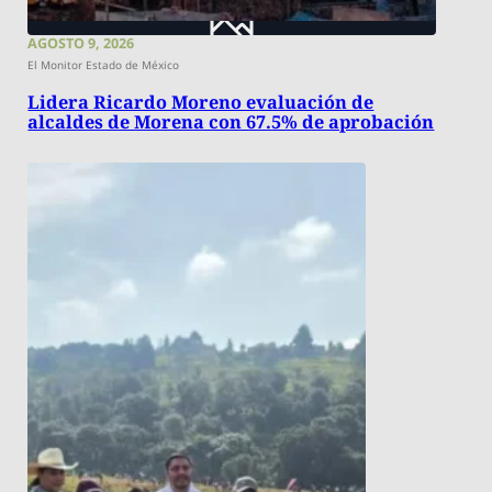
AGOSTO 9, 2026
El Monitor Estado de México
Lidera Ricardo Moreno evaluación de
alcaldes de Morena con 67.5% de aprobación