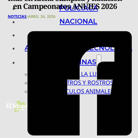
en Campeonatos ANUIES 2026
POLICIACA
NOTICIAS
•
ABRIL 26, 2026
NACIONAL
INTERNACIONAL
ARTE, CIENCIA Y TECNOLOGÍA
COLUMNAS
BAJO LA LUPA
RASTROS Y ROSTROS
VÍNCULOS ANIMALES