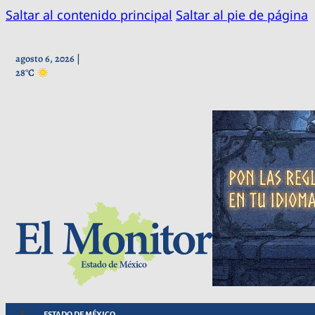
Saltar al contenido principal
Saltar al pie de página
agosto 6, 2026 |
28°C
ESTADO DE MÉXICO