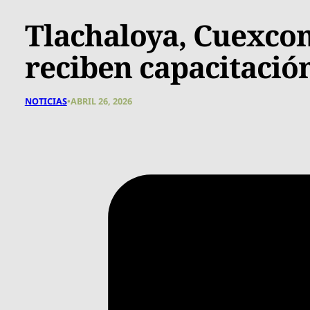
Tlachaloya, Cuexcon
reciben capacitaci
NOTICIAS
•
ABRIL 26, 2026