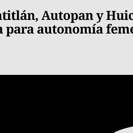
titlán, Autopan y Hui
ón para autonomía fem