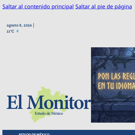
Saltar al contenido principal
Saltar al pie de página
agosto 8, 2026 |
21°C
ESTADO DE MÉXICO