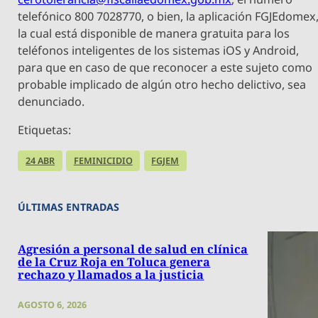
telefónico 800 7028770, o bien, la aplicación FGJEdomex
la cual está disponible de manera gratuita para los
teléfonos inteligentes de los sistemas iOS y Android,
para que en caso de que reconocer a este sujeto como
probable implicado de algún otro hecho delictivo, sea
denunciado.
Etiquetas:
24 ABR
FEMINICIDIO
FGJEM
ÚLTIMAS ENTRADAS
Agresión a personal de salud en clínica
de la Cruz Roja en Toluca genera
rechazo y llamados a la justicia
AGOSTO 6, 2026