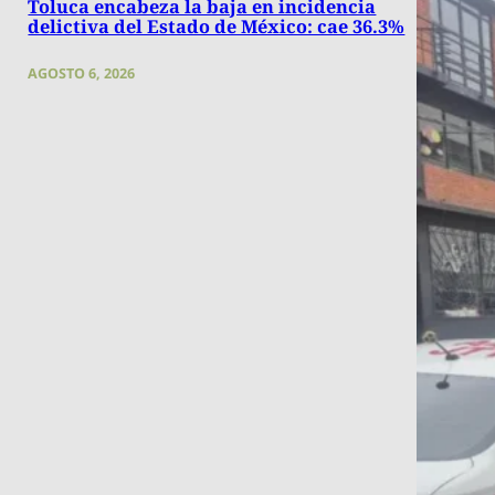
Toluca encabeza la baja en incidencia
delictiva del Estado de México: cae 36.3%
AGOSTO 6, 2026