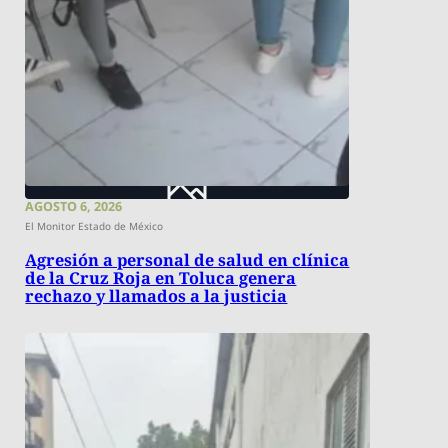
AGOSTO 6, 2026
El Monitor Estado de México
Agresión a personal de salud en clínica
de la Cruz Roja en Toluca genera
rechazo y llamados a la justicia