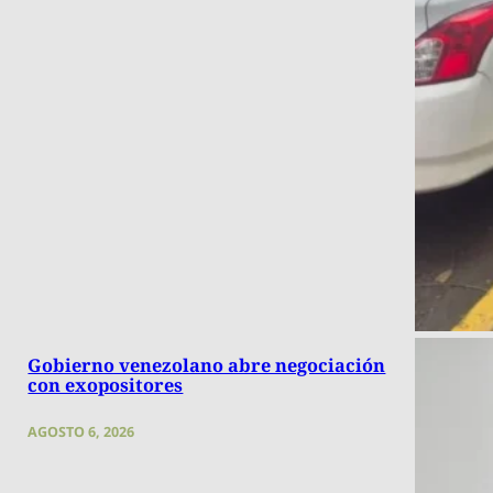
Gobierno venezolano abre negociación
con exopositores
AGOSTO 6, 2026