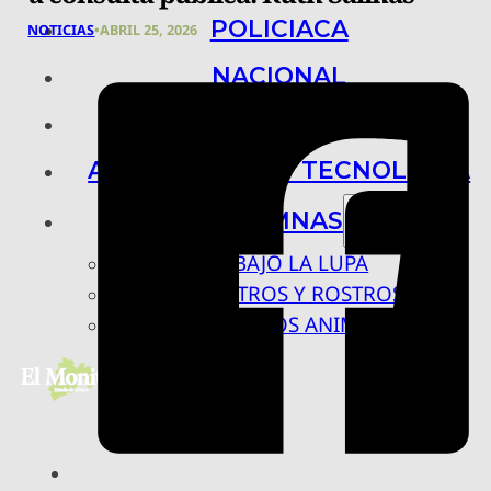
POLICIACA
NOTICIAS
•
ABRIL 25, 2026
NACIONAL
INTERNACIONAL
ARTE, CIENCIA Y TECNOLOGÍA
COLUMNAS
BAJO LA LUPA
RASTROS Y ROSTROS
VÍNCULOS ANIMALES