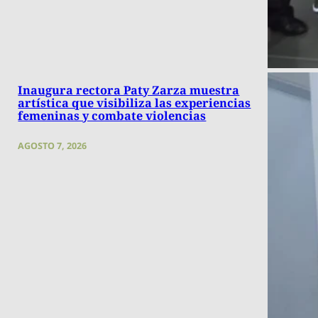
Inaugura rectora Paty Zarza muestra
artística que visibiliza las experiencias
femeninas y combate violencias
AGOSTO 7, 2026