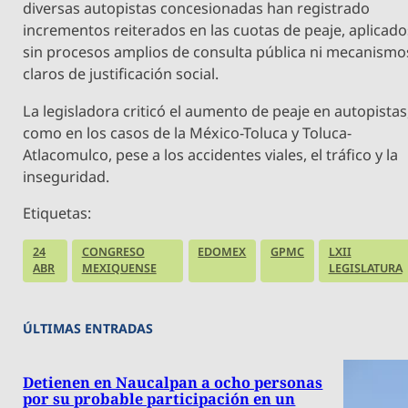
diversas autopistas concesionadas han registrado
incrementos reiterados en las cuotas de peaje, aplicado
sin procesos amplios de consulta pública ni mecanismo
claros de justificación social.
La legisladora criticó el aumento de peaje en autopistas
como en los casos de la México-Toluca y Toluca-
Atlacomulco, pese a los accidentes viales, el tráfico y la
inseguridad.
Etiquetas:
24
CONGRESO
EDOMEX
GPMC
LXII
ABR
MEXIQUENSE
LEGISLATURA
ÚLTIMAS ENTRADAS
Detienen en Naucalpan a ocho personas
por su probable participación en un