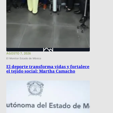
AGOSTO 7, 2026
El Monitor Estado de México
El deporte transforma vidas y fortalece
el tejido social: Martha Camacho