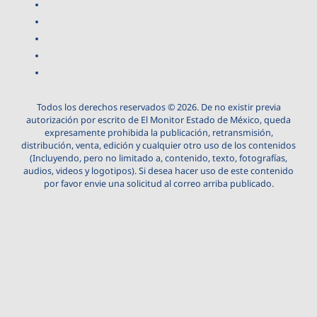
Todos los derechos reservados © 2026. De no existir previa
autorización por escrito de El Monitor Estado de México, queda
expresamente prohibida la publicación, retransmisión,
distribución, venta, edición y cualquier otro uso de los contenidos
(Incluyendo, pero no limitado a, contenido, texto, fotografías,
audios, videos y logotipos). Si desea hacer uso de este contenido
por favor envie una solicitud al correo arriba publicado.