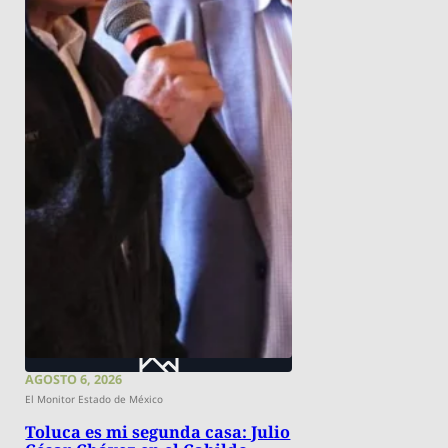
AGOSTO 6, 2026
El Monitor Estado de México
Toluca es mi segunda casa: Julio