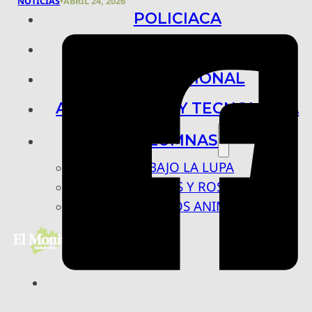
NOTICIAS
•
ABRIL 24, 2026
POLICIACA
NACIONAL
INTERNACIONAL
ARTE, CIENCIA Y TECNOLOGÍA
COLUMNAS
BAJO LA LUPA
RASTROS Y ROSTROS
VÍNCULOS ANIMALES