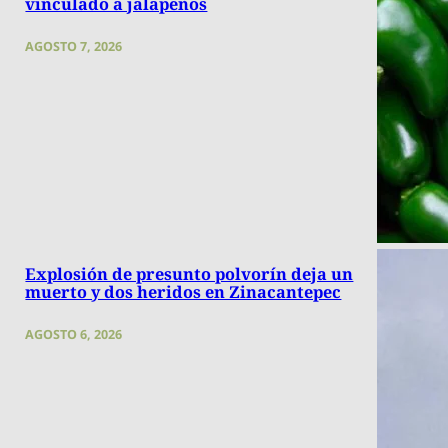
vinculado a jalapeños
AGOSTO 7, 2026
Explosión de presunto polvorín deja un
muerto y dos heridos en Zinacantepec
AGOSTO 6, 2026