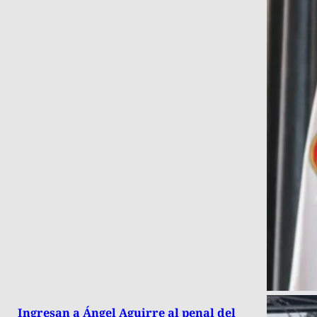
Ingresan a Ángel Aguirre al penal del