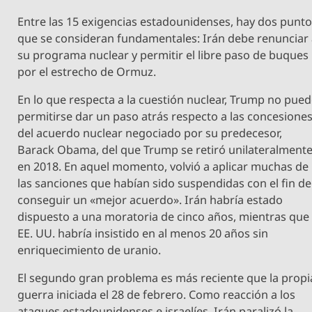
Entre las 15 exigencias estadounidenses, hay dos punt
que se consideran fundamentales: Irán debe renunciar
su programa nuclear y permitir el libre paso de buques
por el estrecho de Ormuz.
En lo que respecta a la cuestión nuclear, Trump no pue
permitirse dar un paso atrás respecto a las concesione
del acuerdo nuclear negociado por su predecesor,
Barack Obama, del que Trump se retiró unilateralment
en 2018. En aquel momento, volvió a aplicar muchas de
las sanciones que habían sido suspendidas con el fin de
conseguir un «mejor acuerdo». Irán habría estado
dispuesto a una moratoria de cinco años, mientras que
EE. UU. habría insistido en al menos 20 años sin
enriquecimiento de uranio.
El segundo gran problema es más reciente que la propi
guerra iniciada el 28 de febrero. Como reacción a los
ataques estadounidenses e israelíes, Irán paralizó la