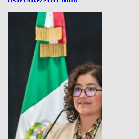
César Chávez en el Cabildo