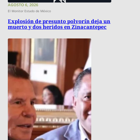
AGOSTO 6, 2026
El Monitor Estado de México
Explosión de presunto polvorín deja un
muerto y dos heridos en Zinacantepec