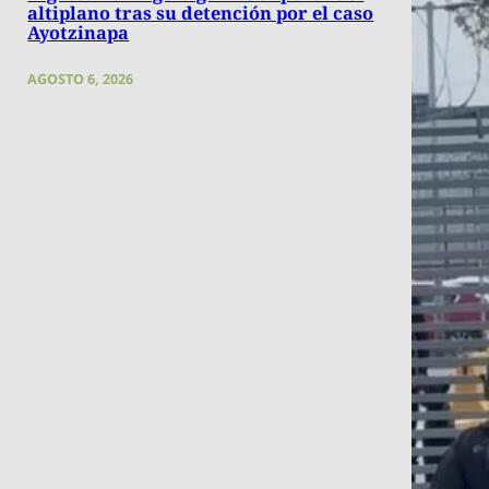
altiplano tras su detención por el caso
Ayotzinapa
AGOSTO 6, 2026