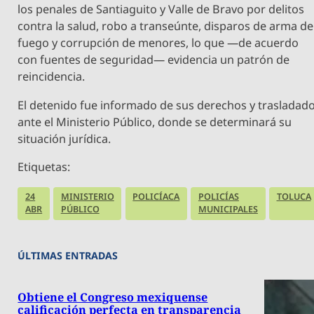
los penales de Santiaguito y Valle de Bravo por delitos
contra la salud, robo a transeúnte, disparos de arma de
fuego y corrupción de menores, lo que —de acuerdo
con fuentes de seguridad— evidencia un patrón de
reincidencia.
El detenido fue informado de sus derechos y trasladad
ante el Ministerio Público, donde se determinará su
situación jurídica.
Etiquetas:
24
MINISTERIO
POLICÍACA
POLICÍAS
TOLUCA
ABR
PÚBLICO
MUNICIPALES
ÚLTIMAS ENTRADAS
Obtiene el Congreso mexiquense
calificación perfecta en transparencia