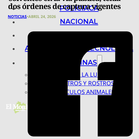
dos órdenes de captura vigentes
POLICIACA
NOTICIAS
•
ABRIL 24, 2026
NACIONAL
INTERNACIONAL
ARTE, CIENCIA Y TECNOLOGÍA
COLUMNAS
BAJO LA LUPA
RASTROS Y ROSTROS
VÍNCULOS ANIMALES