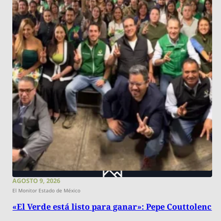
AGOSTO 9, 2026
El Monitor Estado de México
«El Verde está listo para ganar»: Pepe Couttolenc