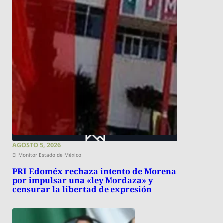
AGOSTO 5, 2026
El Monitor Estado de México
PRI Edoméx rechaza intento de Morena
por impulsar una «ley Mordaza» y
censurar la libertad de expresión