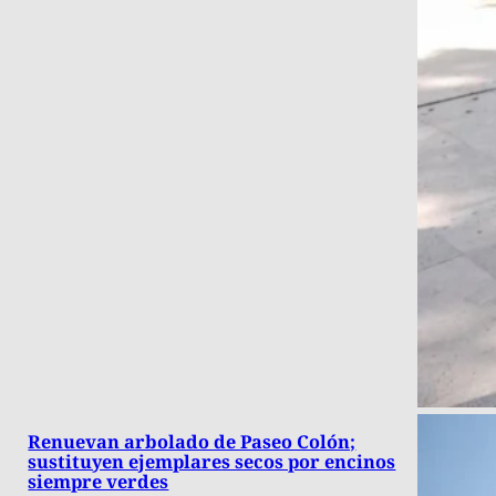
Renuevan arbolado de Paseo Colón;
sustituyen ejemplares secos por encinos
siempre verdes