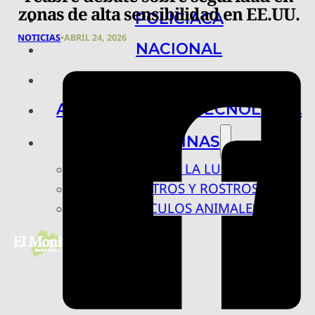
zonas de alta sensibilidad en EE.UU.
POLICIACA
NOTICIAS
•
ABRIL 24, 2026
NACIONAL
INTERNACIONAL
ARTE, CIENCIA Y TECNOLOGÍA
COLUMNAS
BAJO LA LUPA
RASTROS Y ROSTROS
VÍNCULOS ANIMALES