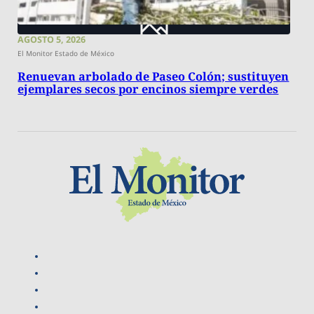
AGOSTO 5, 2026
El Monitor Estado de México
Renuevan arbolado de Paseo Colón; sustituyen
ejemplares secos por encinos siempre verdes