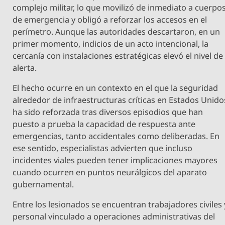
complejo militar, lo que movilizó de inmediato a cuerpo
de emergencia y obligó a reforzar los accesos en el
perímetro. Aunque las autoridades descartaron, en un
primer momento, indicios de un acto intencional, la
cercanía con instalaciones estratégicas elevó el nivel de
alerta.
El hecho ocurre en un contexto en el que la seguridad
alrededor de infraestructuras críticas en Estados Unido
ha sido reforzada tras diversos episodios que han
puesto a prueba la capacidad de respuesta ante
emergencias, tanto accidentales como deliberadas. En
ese sentido, especialistas advierten que incluso
incidentes viales pueden tener implicaciones mayores
cuando ocurren en puntos neurálgicos del aparato
gubernamental.
Entre los lesionados se encuentran trabajadores civiles 
personal vinculado a operaciones administrativas del