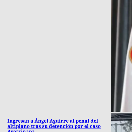
Ingresan a Ángel Aguirre al penal del
altiplano tras su detención por el caso
Ayotzinapa