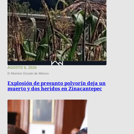
AGOSTO 6, 2026
El Monitor Estado de México
Explosión de presunto polvorín deja un
muerto y dos heridos en Zinacantepec