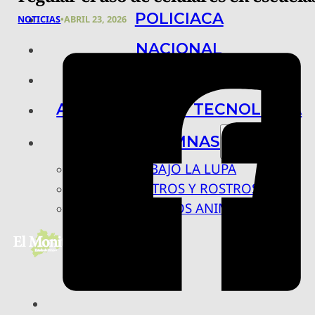
POLICIACA
NOTICIAS
•
ABRIL 23, 2026
NACIONAL
INTERNACIONAL
ARTE, CIENCIA Y TECNOLOGÍA
COLUMNAS
BAJO LA LUPA
RASTROS Y ROSTROS
VÍNCULOS ANIMALES