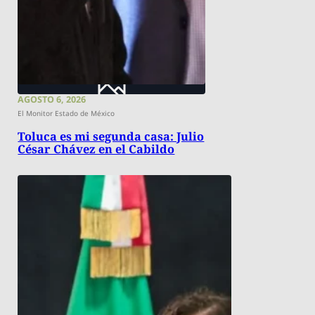
AGOSTO 6, 2026
El Monitor Estado de México
Toluca es mi segunda casa: Julio
César Chávez en el Cabildo