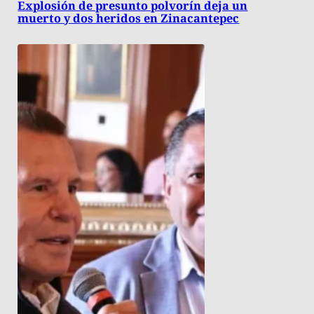
Explosión de presunto polvorín deja un
muerto y dos heridos en Zinacantepec