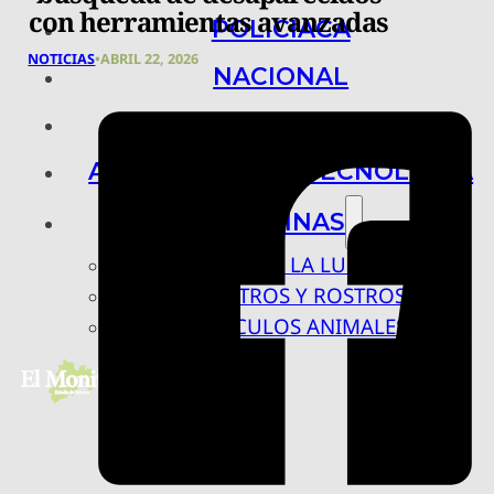
con herramientas avanzadas
POLICIACA
NOTICIAS
•
ABRIL 22, 2026
NACIONAL
INTERNACIONAL
ARTE, CIENCIA Y TECNOLOGÍA
COLUMNAS
BAJO LA LUPA
RASTROS Y ROSTROS
VÍNCULOS ANIMALES