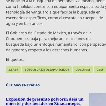
se dedican a la búsqueda de personas. Asimismo, tiene
como finalidad contar con equipamiento especializado 
tecnología de vanguardia que facilite la búsqueda en
escenarios específicos, como el rescate en cuerpos de
agua y en barrancos.
El Gobierno del Estado de México, a través de la
Cobupem, trabaja para mejorar las acciones de
búsqueda bajo un enfoque humanitario, con perspecti
de género y respeto a los derechos humanos.
Etiquetas:
22 ABR
BÚSQUEDA DE DESAPARECIDOS
COBUPEM
GEM
ÚLTIMAS ENTRADAS
Explosión de presunto polvorín deja un
muerto y dos heridos en Zinacantepec