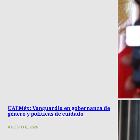
UAEMéx: Vanguardia en gobernanza de
género y políticas de cuidado
AGOSTO 6, 2026