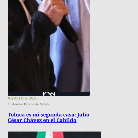
AGOSTO 6, 2026
El Monitor Estado de México
Toluca es mi segunda casa: Julio
César Chávez en el Cabildo