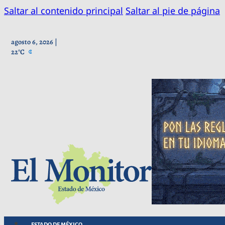
Saltar al contenido principal
Saltar al pie de página
agosto 6, 2026 |
22°C
ESTADO DE MÉXICO