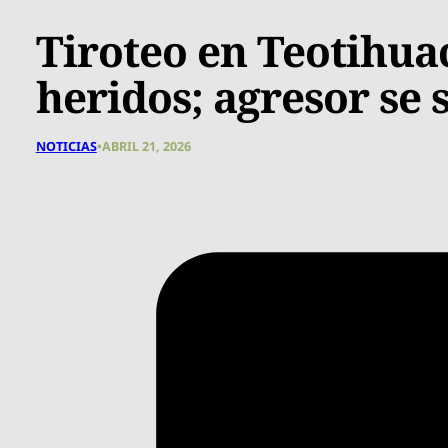
Tiroteo en Teotihuac
heridos; agresor se 
NOTICIAS
•
ABRIL 21, 2026