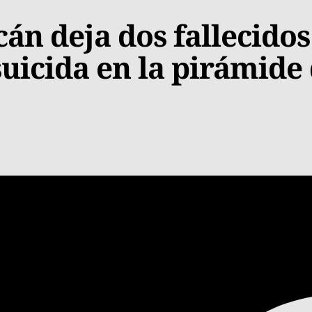
án deja dos fallecidos
suicida en la pirámide