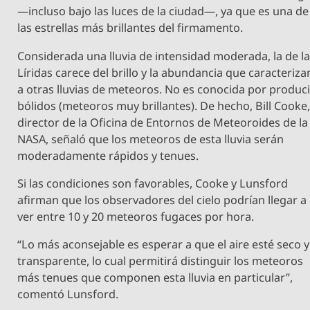
—incluso bajo las luces de la ciudad—, ya ​​que es una de
las estrellas más brillantes del firmamento.
Considerada una lluvia de intensidad moderada, la de l
Líridas carece del brillo y la abundancia que caracteriza
a otras lluvias de meteoros. No es conocida por produci
bólidos (meteoros muy brillantes). De hecho, Bill Cooke
director de la Oficina de Entornos de Meteoroides de la
NASA, señaló que los meteoros de esta lluvia serán
moderadamente rápidos y tenues.
Si las condiciones son favorables, Cooke y Lunsford
afirman que los observadores del cielo podrían llegar a
ver entre 10 y 20 meteoros fugaces por hora.
“Lo más aconsejable es esperar a que el aire esté seco y
transparente, lo cual permitirá distinguir los meteoros
más tenues que componen esta lluvia en particular”,
comentó Lunsford.