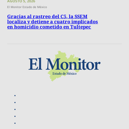
AGOSTO 5, 2026
El Monitor Estado de México
Gracias al rastreo del C5, la SSEM
localiza y detiene a cuatro implicados
en homicidio cometido en Tultepec