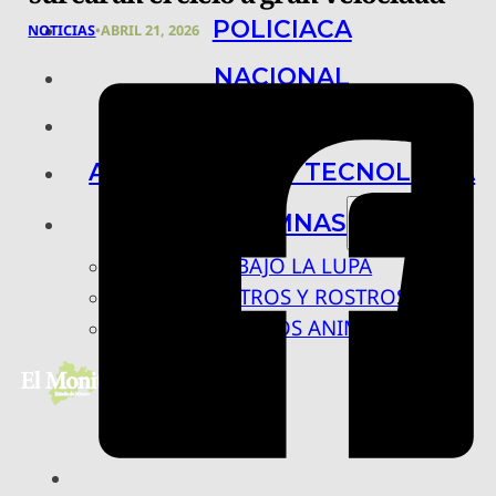
POLICIACA
NOTICIAS
•
ABRIL 21, 2026
NACIONAL
INTERNACIONAL
ARTE, CIENCIA Y TECNOLOGÍA
COLUMNAS
BAJO LA LUPA
RASTROS Y ROSTROS
VÍNCULOS ANIMALES