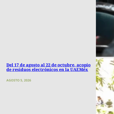
Del 17 de agosto al 22 de octubre, acopio
de residuos electrónicos en la UAEMéx
AGOSTO 5, 2026