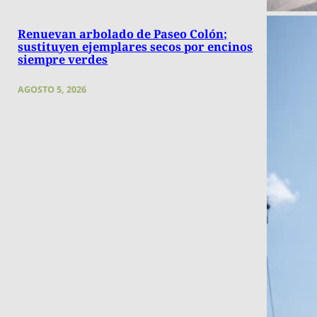
Renuevan arbolado de Paseo Colón;
sustituyen ejemplares secos por encinos
siempre verdes
AGOSTO 5, 2026