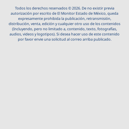
Todos los derechos reservados © 2026. De no existir previa
autorización por escrito de El Monitor Estado de México, queda
expresamente prohibida la publicación, retransmisión,
distribución, venta, edición y cualquier otro uso de los contenidos
(Incluyendo, pero no limitado a, contenido, texto, fotografías,
audios, videos y logotipos). Si desea hacer uso de este contenido
por favor envie una solicitud al correo arriba publicado.