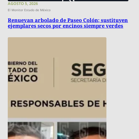
AGOSTO 5, 2026
El Monitor Estado de México
Renuevan arbolado de Paseo Colón; sustituyen
ejemplares secos por encinos siempre verdes