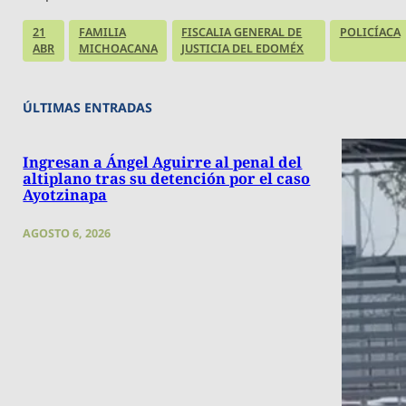
21
FAMILIA
FISCALIA GENERAL DE
POLICÍACA
ABR
MICHOACANA
JUSTICIA DEL EDOMÉX
ÚLTIMAS ENTRADAS
Ingresan a Ángel Aguirre al penal del
altiplano tras su detención por el caso
Ayotzinapa
AGOSTO 6, 2026